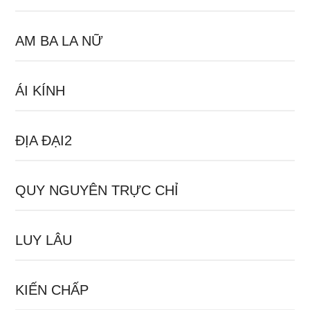
AM BA LA NỮ
ÁI KÍNH
ĐỊA ĐẠI2
QUY NGUYÊN TRỰC CHỈ
LUY LÂU
KIẾN CHẤP