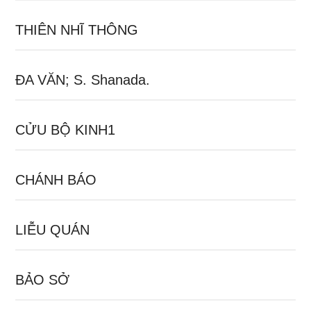
THIÊN NHĨ THÔNG
ĐA VĂN; S. Shanada.
CỬU BỘ KINH1
CHÁNH BÁO
LIỄU QUÁN
BẢO SỞ