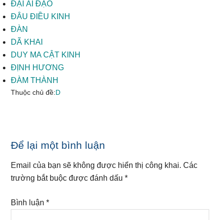
ĐẠI ÁI ĐẠO
ĐÂU ĐIỀU KINH
ĐÀN
DÃ KHAI
DUY MA CẬT KINH
ĐỊNH HƯƠNG
ĐÀM THÀNH
Thuộc chủ đề:
D
Reader
Để lại một bình luận
Interactions
Email của bạn sẽ không được hiển thị công khai.
Các
trường bắt buộc được đánh dấu
*
Bình luận
*