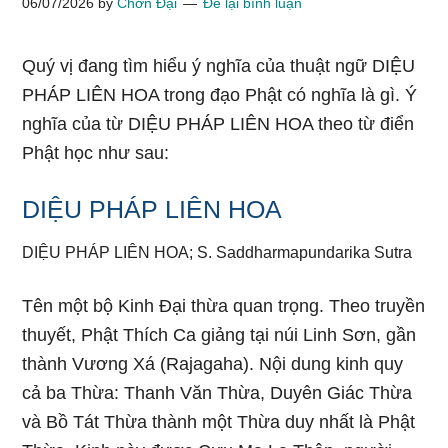
06/07/2026
by
Chơn Đại
Để lại bình luận
Quý vị đang tìm hiểu ý nghĩa của thuật ngữ DIỆU
PHÁP LIÊN HOA trong đạo Phật có nghĩa là gì. Ý
nghĩa của từ DIỆU PHÁP LIÊN HOA theo từ điển
Phật học như sau:
DIỆU PHÁP LIÊN HOA
DIỆU PHÁP LIÊN HOA; S. Saddharmapundarika Sutra
Tên một bộ Kinh Đại thừa quan trọng. Theo truyền
thuyết, Phật Thích Ca giảng tại núi Linh Sơn, gần
thành Vương Xá (Rajagaha). Nội dung kinh quy
cả ba Thừa: Thanh Văn Thừa, Duyên Giác Thừa
và Bồ Tát Thừa thành một Thừa duy nhất là Phật