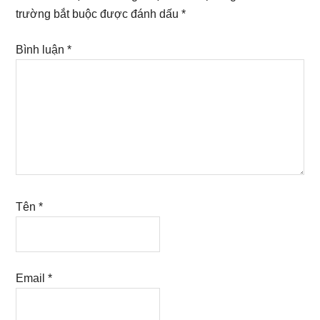
trường bắt buộc được đánh dấu
*
Bình luận
*
Tên
*
Email
*