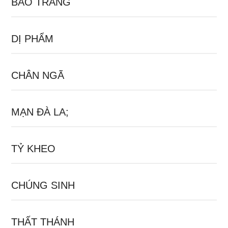
BẢO TRÀNG
DỊ PHẨM
CHÂN NGÃ
MẠN ĐÀ LA;
TỶ KHEO
CHÚNG SINH
THẤT THÁNH