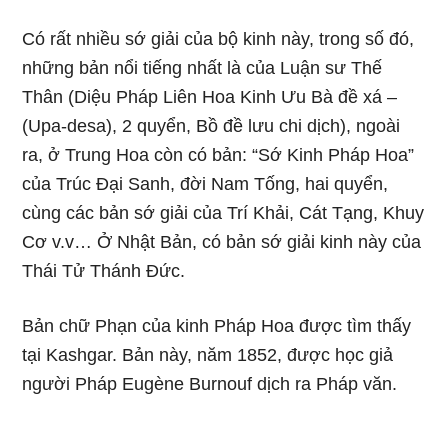
Có rất nhiều sớ giải của bộ kinh này, trong số đó,
những bản nổi tiếng nhất là của Luận sư Thế
Thân (Diệu Pháp Liên Hoa Kinh Ưu Bà đề xá –
(Upa-desa), 2 quyển, Bồ đề lưu chi dịch), ngoài
ra, ở Trung Hoa còn có bản: “Sớ Kinh Pháp Hoa”
của Trúc Đại Sanh, đời Nam Tống, hai quyển,
cùng các bản sớ giải của Trí Khải, Cát Tạng, Khuy
Cơ v.v… Ở Nhật Bản, có bản sớ giải kinh này của
Thái Tử Thánh Đức.
Bản chữ Phạn của kinh Pháp Hoa được tìm thấy
tại Kashgar. Bản này, năm 1852, được học giả
người Pháp Eugène Burnouf dịch ra Pháp văn.