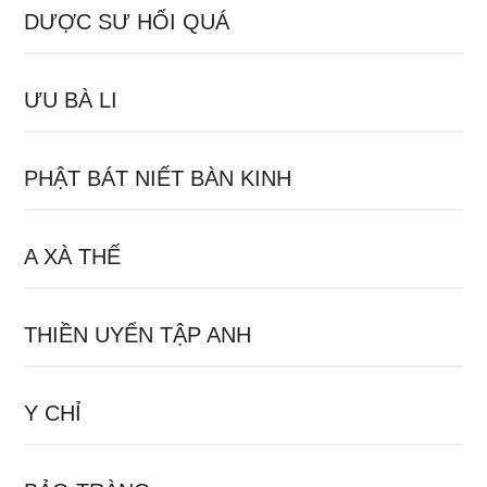
DƯỢC SƯ HỐI QUÁ
ƯU BÀ LI
PHẬT BÁT NIẾT BÀN KINH
A XÀ THẾ
THIỀN UYỂN TẬP ANH
Y CHỈ