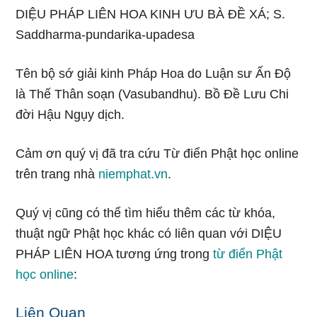
DIỆU PHÁP LIÊN HOA KINH ƯU BÀ ĐỀ XÁ; S.
Saddharma-pundarika-upadesa
Tên bộ sớ giải kinh Pháp Hoa do Luận sư Ấn Độ
là Thế Thân soạn (Vasubandhu). Bồ Đề Lưu Chi
đời Hậu Ngụy dịch.
Cảm ơn quý vị đã tra cứu Từ điển Phật học online
trên trang nhà
niemphat.vn
.
Quý vị cũng có thể tìm hiểu thêm các từ khóa,
thuật ngữ Phật học khác có liên quan với DIỆU
PHÁP LIÊN HOA tương ứng trong
từ điển Phật
học online
:
Liên Quan