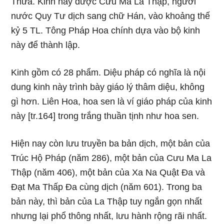
Thừa. Kinh này được Cưu Ma La Thập, người
nước Quy Tư dịch sang chữ Hán, vào khoảng thế
kỷ 5 TL. Tông Pháp Hoa chính dựa vào bộ kinh
này để thành lập.
Kinh gồm có 28 phẩm. Diệu pháp có nghĩa là nội
dung kinh này trình bày giáo lý thâm diệu, không
gì hơn. Liên Hoa, hoa sen là ví giáo pháp của kinh
này [tr.164] trong trắng thuần tịnh như hoa sen.
Hiện nay còn lưu truyền ba bản dịch, một bản của
Trúc Hộ Pháp (năm 286), một bản của Cưu Ma La
Thập (năm 406), một bản của Xa Na Quật Đa và
Đạt Ma Thấp Đa cùng dịch (năm 601). Trong ba
bản này, thì bản của La Thập tuy ngắn gọn nhất
nhưng lại phổ thông nhất, lưu hành rộng rãi nhất.