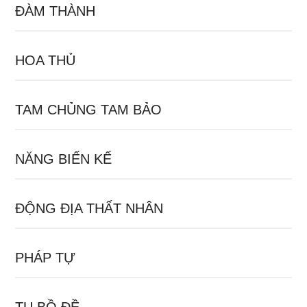
ĐÀM THÀNH
HOA THỦ
TAM CHỦNG TAM BẢO
NĂNG BIẾN KẾ
ĐỘNG ĐỊA THẤT NHÂN
PHÁP TỰ