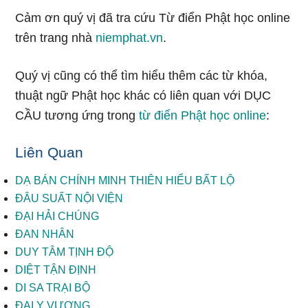
Cảm ơn quý vị đã tra cứu Từ điển Phật học online
trên trang nhà
niemphat.vn
.
Quý vị cũng có thể tìm hiểu thêm các từ khóa,
thuật ngữ Phật học khác có liên quan với DỤC
CẦU tương ứng trong
từ điển Phật học online
:
Liên Quan
DẠ BÁN CHÍNH MINH THIÊN HIỂU BẤT LỘ
ĐÂU SUẤT NỘI VIỆN
ĐẠI HẢI CHÚNG
ĐAN NHÂN
DUY TÂM TỊNH ĐỘ
DIỆT TẬN ĐỊNH
DI SA TRẠI BỘ
ĐẠI Y VƯƠNG