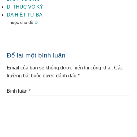
DỊ THỤC VÔ KÝ
DA HIẾT TƯ BA
Thuộc chủ đề:
D
Reader
Để lại một bình luận
Interactions
Email của bạn sẽ không được hiển thị công khai.
Các
trường bắt buộc được đánh dấu
*
Bình luận
*