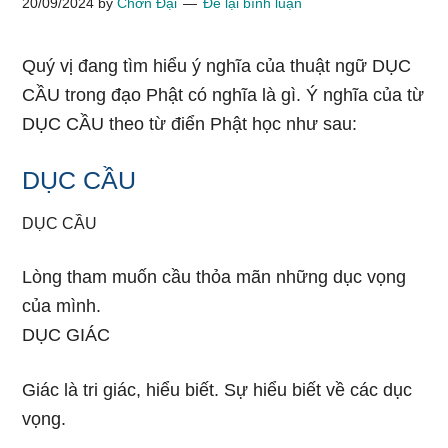
20/09/2024
by
Chơn Đại
Để lại bình luận
Quý vị đang tìm hiểu ý nghĩa của thuật ngữ DỤC
CẦU trong đạo Phật có nghĩa là gì. Ý nghĩa của từ
DỤC CẦU theo từ điển Phật học như sau:
DỤC CẦU
DỤC CẦU
Lòng tham muốn cầu thỏa mãn những dục vọng
của mình.
DỤC GIÁC
Giác là tri giác, hiểu biết. Sự hiểu biết về các dục
vọng.