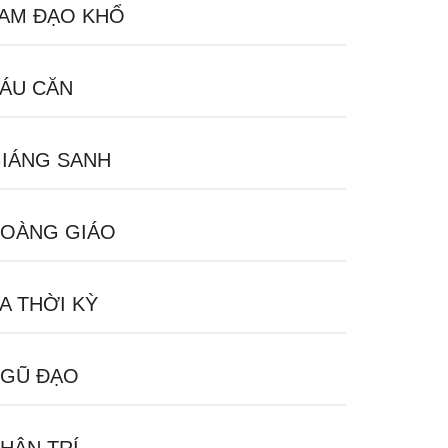
AM ĐẠO KHỔ
ÁU CĂN
IÁNG SANH
OÀNG GIÁO
A THỜI KỲ
GŨ ĐẠO