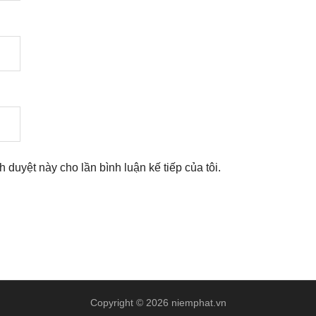
nh duyệt này cho lần bình luận kế tiếp của tôi.
Copyright © 2026 niemphat.vn