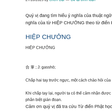
Quý vị đang tìm hiểu ý nghĩa của thuật n
nghĩa của từ HIỆP CHƯỞNG theo từ điển 
HIỆP CHƯỞNG
HIỆP CHƯỞNG
合 掌 ; J: gasshō;
Chắp hai tay trước ngực, một cách chào hỏi của 
Khi chắp tay lại, người ta có thể cảm nhận được
phân biệt gián đoạn.
Cảm ơn quý vị đã tra cứu Từ điển Phật học