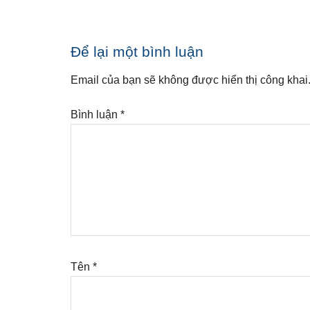
Reader
Để lại một bình luận
Interactions
Email của bạn sẽ không được hiển thị công khai
Bình luận
*
Tên
*