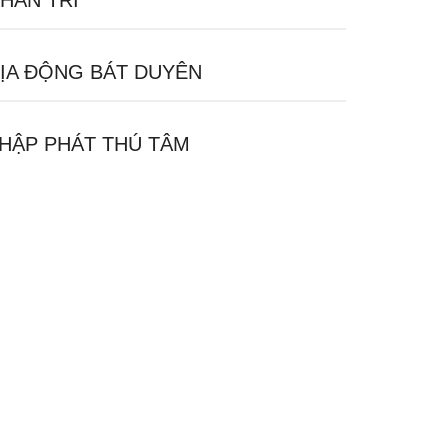
HÂN TRÍ
ỊA ĐỘNG BÁT DUYÊN
HẬP PHÁT THÚ TÂM