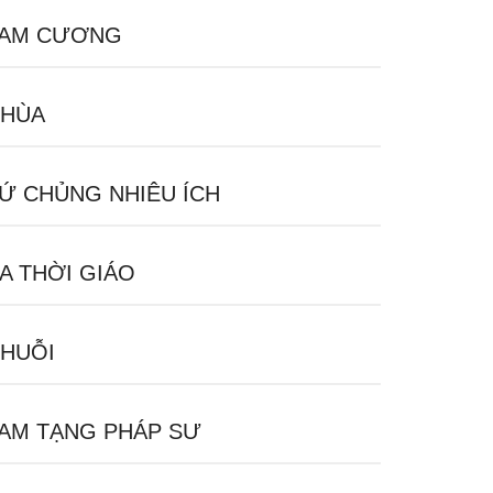
AM CƯƠNG
HÙA
Ứ CHỦNG NHIÊU ÍCH
A THỜI GIÁO
HUỖI
AM TẠNG PHÁP SƯ