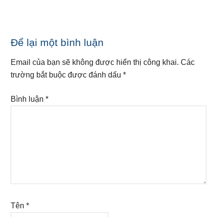
Reader
Để lại một bình luận
Interactions
Email của bạn sẽ không được hiển thị công khai.
Các
trường bắt buộc được đánh dấu
*
Bình luận
*
Tên
*