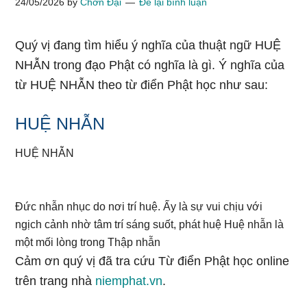
24/05/2026
by
Chơn Đại
Để lại bình luận
Quý vị đang tìm hiểu ý nghĩa của thuật ngữ HUỆ
NHẪN trong đạo Phật có nghĩa là gì. Ý nghĩa của
từ HUỆ NHẪN theo từ điển Phật học như sau:
HUỆ NHẪN
HUỆ NHẪN
Đức nhẫn nhục do nơi trí huệ. Ấy là sự vui chịu với
ngịch cảnh nhờ tâm trí sáng suốt, phát huệ Huệ nhẫn là
một mối lòng trong Thập nhẫn
Cảm ơn quý vị đã tra cứu Từ điển Phật học online
trên trang nhà
niemphat.vn
.