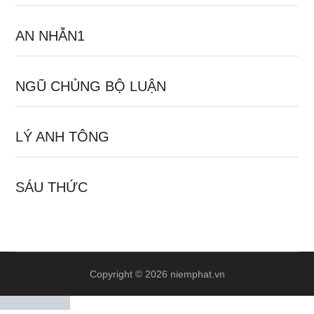
AN NHẪN1
NGŨ CHỦNG BỘ LUẬN
LÝ ANH TÔNG
SÁU THỨC
Copyright © 2026 niemphat.vn