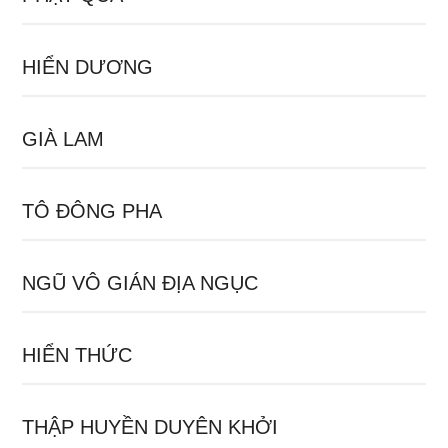
HIỂN DƯƠNG
GIÀ LAM
TÔ ĐÔNG PHA
NGŨ VÔ GIÁN ĐỊA NGỤC
HIỂN THỨC
THẬP HUYỀN DUYÊN KHỞI