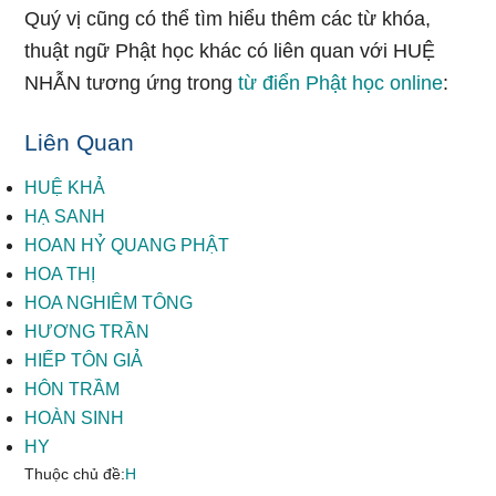
Quý vị cũng có thể tìm hiểu thêm các từ khóa,
thuật ngữ Phật học khác có liên quan với HUỆ
NHẪN tương ứng trong
từ điển Phật học online
:
Liên Quan
HUỆ KHẢ
HẠ SANH
HOAN HỶ QUANG PHẬT
HOA THỊ
HOA NGHIÊM TÔNG
HƯƠNG TRẦN
HIẾP TÔN GIẢ
HÔN TRẦM
HOÀN SINH
HY
Thuộc chủ đề:
H