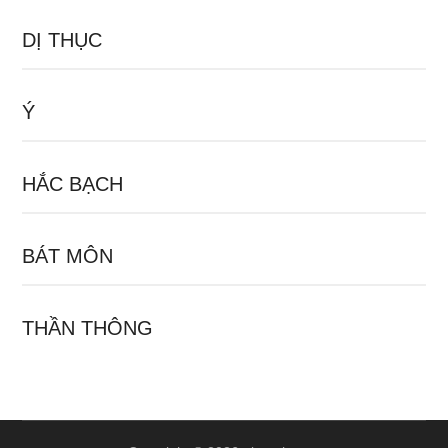
DỊ THỤC
Ý
HẮC BẠCH
BÁT MÔN
THẦN THÔNG