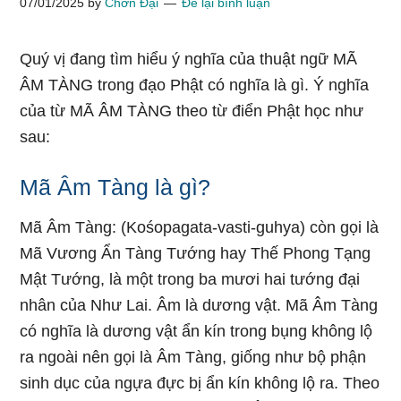
07/01/2025
by
Chơn Đại
Để lại bình luận
Quý vị đang tìm hiểu ý nghĩa của thuật ngữ MÃ
ÂM TÀNG trong đạo Phật có nghĩa là gì. Ý nghĩa
của từ MÃ ÂM TÀNG theo từ điển Phật học như
sau:
Mã Âm Tàng là gì?
Mã Âm Tàng: (Kośopagata-vasti-guhya) còn gọi là
Mã Vương Ẩn Tàng Tướng hay Thế Phong Tạng
Mật Tướng, là một trong ba mươi hai tướng đại
nhân của Như Lai. Âm là dương vật. Mã Âm Tàng
có nghĩa là dương vật ẩn kín trong bụng không lộ
ra ngoài nên gọi là Âm Tàng, giống như bộ phận
sinh dục của ngựa đực bị ẩn kín không lộ ra. Theo