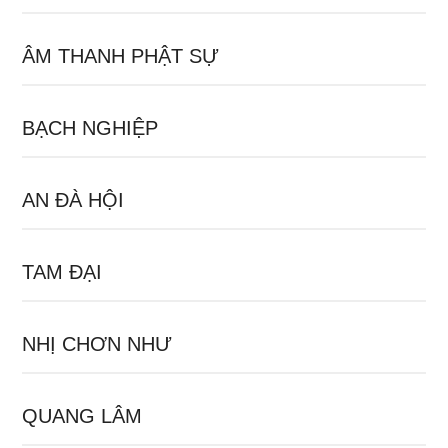
ÂM THANH PHẬT SỰ
BẠCH NGHIỆP
AN ĐÀ HỘI
TAM ĐẠI
NHỊ CHƠN NHƯ
QUANG LÂM