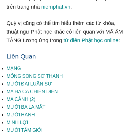
trên trang nhà
niemphat.vn
.
Quý vị cũng có thể tìm hiểu thêm các từ khóa,
thuật ngữ Phật học khác có liên quan với MÃ ÂM
TÀNG tương ứng trong
từ điển Phật học online
:
Liên Quan
MẠNG
MỘNG SONG SƠ THẠNH
MƯỜI ĐẠI LUẬN SƯ
MA HA CA CHIÊN DIÊN
MA CẢNH (2)
MƯỜI BA LA MẬT
MƯỜI HẠNH
MINH LỢI
MƯỜI TÁM GIỚI