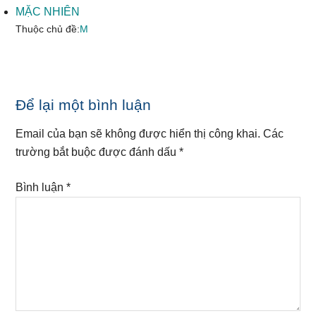
MẶC NHIÊN
Thuộc chủ đề:
M
Reader
Để lại một bình luận
Interactions
Email của bạn sẽ không được hiển thị công khai.
Các
trường bắt buộc được đánh dấu
*
Bình luận
*