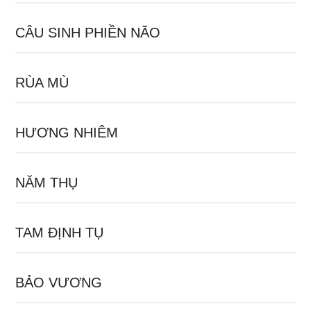
CÂU SINH PHIỀN NÃO
RÙA MÙ
HƯƠNG NHIÊM
NĂM THỤ
TAM ĐỊNH TỤ
BẢO VƯƠNG