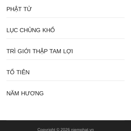
PHẬT TỬ
LỤC CHỦNG KHỔ
TRÌ GIỚI THẬP TAM LỢI
TỔ TIÊN
NĂM HƯƠNG
Copyright © 2026 niemphat.vn