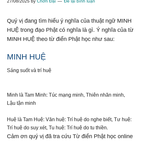
27/08/2025
by
Chơn Đại
Để lại bình luận
Quý vị đang tìm hiểu ý nghĩa của thuật ngữ MINH
HUỆ trong đạo Phật có nghĩa là gì. Ý nghĩa của từ
MINH HUỆ theo từ điển Phật học như sau:
MINH HUỆ
Sáng suốt và trí huệ
Minh là Tam Minh: Túc mạng minh, Thiên nhãn minh,
Lậu tận minh
Huệ là Tam Huệ: Văn huệ: Trí huệ do nghe biết, Tư huệ:
Trí huệ do suy xét, Tu huệ: Trí huệ do tu thiền.
Cảm ơn quý vị đã tra cứu Từ điển Phật học online