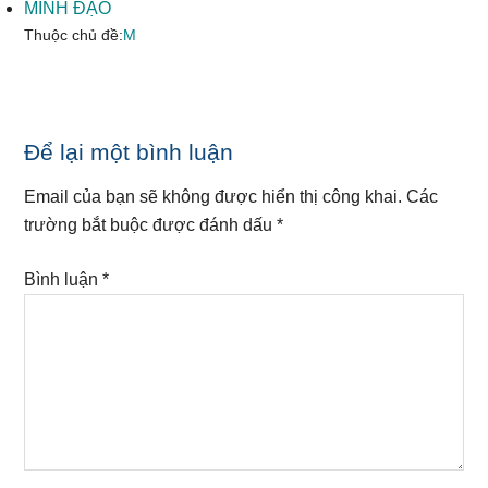
MINH ĐẠO
Thuộc chủ đề:
M
Reader
Để lại một bình luận
Interactions
Email của bạn sẽ không được hiển thị công khai.
Các
trường bắt buộc được đánh dấu
*
Bình luận
*