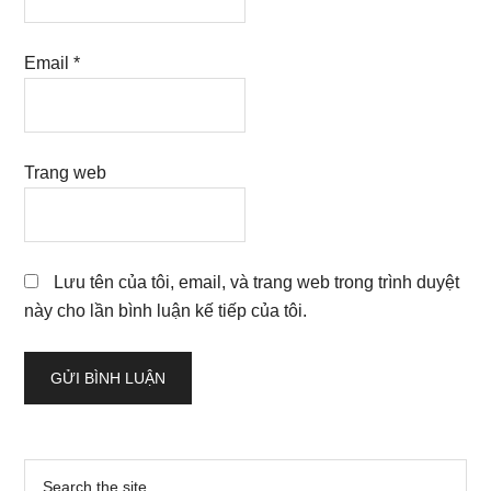
Email
*
Trang web
Lưu tên của tôi, email, và trang web trong trình duyệt
này cho lần bình luận kế tiếp của tôi.
Sidebar
Search