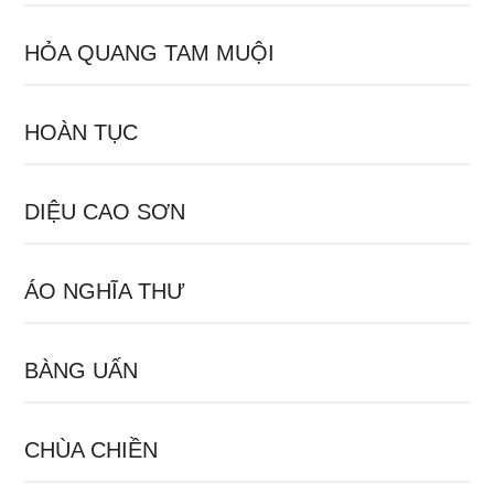
HỎA QUANG TAM MUỘI
HOÀN TỤC
DIỆU CAO SƠN
ÁO NGHĨA THƯ
BÀNG UẤN
CHÙA CHIỀN