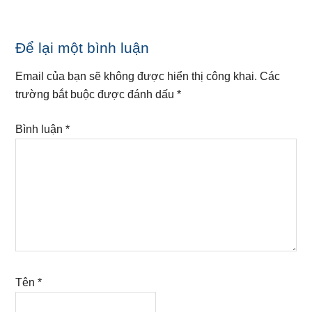
Reader
Để lại một bình luận
Interactions
Email của bạn sẽ không được hiển thị công khai.
Các
trường bắt buộc được đánh dấu
*
Bình luận
*
Tên
*