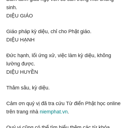
sinh.
DIỆU GIÁO
Giáo pháp kỳ diệu, chỉ cho Phật giáo.
DIỆU HẠNH
Đức hạnh, lối ứng xử, việc làm kỳ diệu, không
lường được.
DIỆU HUYỀN
Thâm sâu, kỳ diệu.
Cảm ơn quý vị đã tra cứu Từ điển Phật học online
trên trang nhà
niemphat.vn
.
Quý vị cũng có thể tìm hiểu thêm các từ khóa,