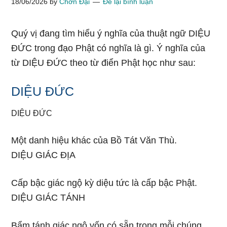
18/06/2026
by
Chơn Đại
Để lại bình luận
Quý vị đang tìm hiểu ý nghĩa của thuật ngữ DIỆU
ĐỨC trong đạo Phật có nghĩa là gì. Ý nghĩa của
từ DIỆU ĐỨC theo từ điển Phật học như sau:
DIỆU ĐỨC
DIỆU ĐỨC
Một danh hiệu khác của Bồ Tát Văn Thù.
DIỆU GIÁC ĐỊA
Cấp bậc giác ngộ kỳ diệu tức là cấp bậc Phật.
DIỆU GIÁC TÁNH
Bẩm tánh giác ngộ vốn có sẵn trong mỗi chúng