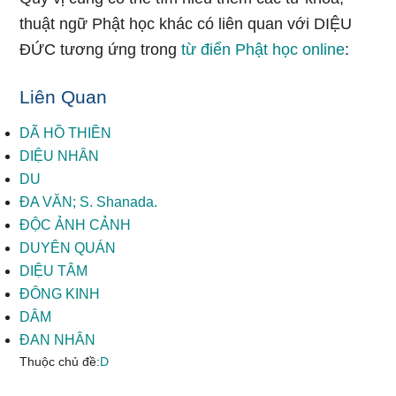
thuật ngữ Phật học khác có liên quan với DIỆU
ĐỨC tương ứng trong
từ điển Phật học online
:
Liên Quan
DÃ HỒ THIỀN
DIỆU NHÂN
DU
ĐA VĂN; S. Shanada.
ĐỘC ẢNH CẢNH
DUYÊN QUÁN
DIỆU TÂM
ĐÔNG KINH
DÂM
ĐAN NHÂN
Thuộc chủ đề:
D