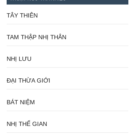
TÂY THIÊN
TAM THẬP NHỊ THÂN
NHỊ LƯU
ĐẠI THỪA GIỚI
BÁT NIỆM
NHỊ THẾ GIAN