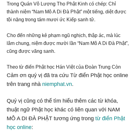
Trong Quán Vô Lượng Thọ Phật Kinh có chép: Chỉ
thành niệm “Nam Mô A Di Đà Phật” một tiếng, diệt được
tội nặng trong tám mươi ức Kiếp sanh tử.
Cho đến những kẻ phạm ngũ nghịch, thập ác, mà lúc
lâm chung, niệm được mười lần “Nam Mô A Di Đà Phật”,
cũng được vãng sanh.
Theo từ điển Phật học Hán Việt của Đoàn Trung Còn
Cảm ơn quý vị đã tra cứu Từ điển Phật học online
trên trang nhà
niemphat.vn
.
Quý vị cũng có thể tìm hiểu thêm các từ khóa,
thuật ngữ Phật học khác có liên quan với NAM
MÔ A DI ĐÀ PHẬT tương ứng trong
từ điển Phật
học online
: