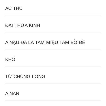
ÁC THÚ
ĐẠI THỪA KINH
A NẬU ĐA LA TAM MIỆU TAM BỒ ĐỀ
KHỔ
TỨ CHỦNG LONG
A NAN