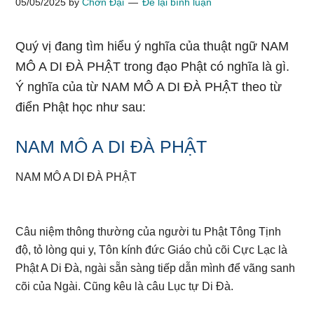
05/05/2025
by
Chơn Đại
Để lại bình luận
Quý vị đang tìm hiểu ý nghĩa của thuật ngữ NAM
MÔ A DI ĐÀ PHẬT trong đạo Phật có nghĩa là gì.
Ý nghĩa của từ NAM MÔ A DI ĐÀ PHẬT theo từ
điển Phật học như sau:
NAM MÔ A DI ĐÀ PHẬT
NAM MÔ A DI ĐÀ PHẬT
Câu niệm thông thường của người tu Phật Tông Tịnh
độ, tỏ lòng qui y, Tôn kính đức Giáo chủ cõi Cực Lạc là
Phật A Di Đà, ngài sẵn sàng tiếp dẫn mình để vãng sanh
cõi của Ngài. Cũng kêu là câu Lục tự Di Đà.