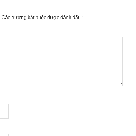
.
Các trường bắt buộc được đánh dấu
*