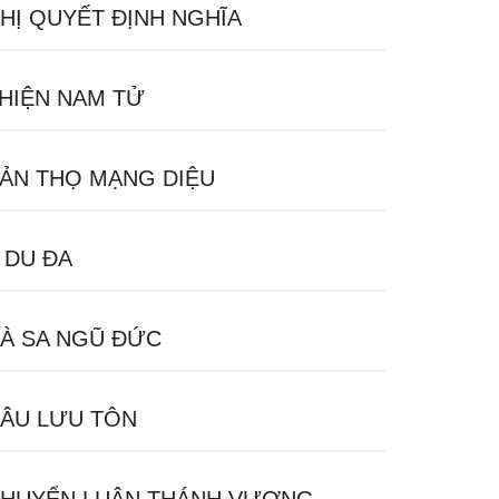
HỊ QUYẾT ĐỊNH NGHĨA
HIỆN NAM TỬ
ẢN THỌ MẠNG DIỆU
 DU ĐA
À SA NGŨ ĐỨC
ÂU LƯU TÔN