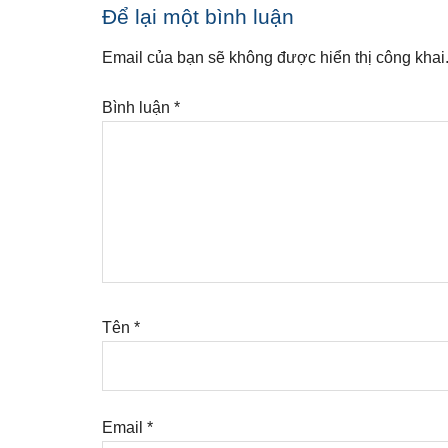
Reader
Để lại một bình luận
Interactions
Email của bạn sẽ không được hiển thị công khai
Bình luận
*
Tên
*
Email
*