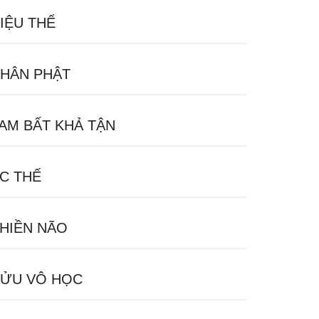
IỆU THỂ
HÂN PHẬT
AM BẤT KHẢ TẬN
C THẾ
HIỀN NÃO
ỬU VÔ HỌC