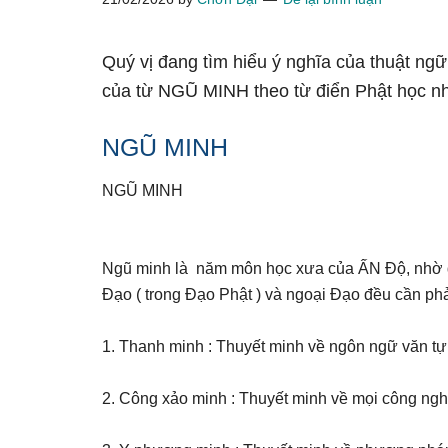
Quý vị đang tìm hiểu ý nghĩa của thuật ng
của từ NGŨ MINH theo từ điển Phật học n
NGŨ MINH
NGŨ MINH
Ngũ minh là năm môn học xưa của ẤN Độ, nhờ đó
Đạo ( trong Đạo Phật ) và ngoại Đạo đều cần phả
1. Thanh minh : Thuyết minh về ngôn ngữ văn tự
2. Công xảo minh : Thuyết minh về mọi công nghệ