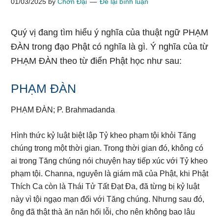
01/03/2025
by
Chơn Đại
Để lại bình luận
Quý vị đang tìm hiểu ý nghĩa của thuật ngữ PHẠM
ĐÀN trong đạo Phật có nghĩa là gì. Ý nghĩa của từ
PHẠM ĐÀN theo từ điển Phật học như sau:
PHẠM ĐÀN
PHẠM ĐÀN; P. Brahmadanda
Hình thức kỷ luật biệt lập Tỷ kheo phạm tội khỏi Tăng
chúng trong một thời gian. Trong thời gian đó, không có
ai trong Tăng chúng nói chuyện hay tiếp xúc với Tỷ kheo
phạm tội. Channa, nguyên là giám mã của Phật, khi Phật
Thích Ca còn là Thái Tử Tất Đạt Đa, đã từng bị kỷ luật
này vì tội ngạo mạn đối với Tăng chúng. Nhưng sau đó,
ông đã thật thà ăn năn hối lỗi, cho nên không bao lâu