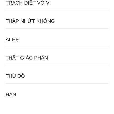
TRẠCH DIỆT VÔ VI
THẬP NHỨT KHÔNG
ÁI HỆ
THẤT GIÁC PHẦN
THÙ ĐỒ
HÂN