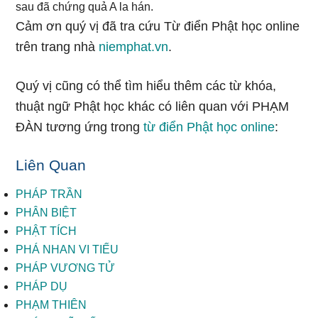
sau đã chứng quả A la hán.
Cảm ơn quý vị đã tra cứu Từ điển Phật học online
trên trang nhà
niemphat.vn
.
Quý vị cũng có thể tìm hiểu thêm các từ khóa,
thuật ngữ Phật học khác có liên quan với PHẠM
ĐÀN tương ứng trong
từ điển Phật học online
:
Liên Quan
PHÁP TRẦN
PHÂN BIỆT
PHẬT TÍCH
PHÁ NHAN VI TIẾU
PHÁP VƯƠNG TỬ
PHÁP DỤ
PHẠM THIÊN