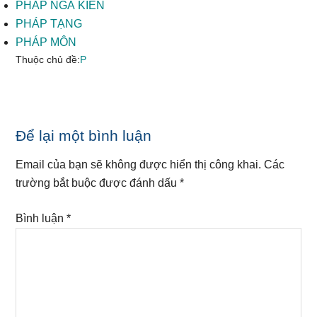
PHÁP NGÃ KIẾN
PHÁP TẠNG
PHÁP MÔN
Thuộc chủ đề:
P
Reader
Để lại một bình luận
Interactions
Email của bạn sẽ không được hiển thị công khai.
Các
trường bắt buộc được đánh dấu
*
Bình luận
*