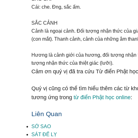
Cái: che. Đng, sắc ấm.
SẮC CẢNH
Cảnh là ngoại cảnh. Đối tượng nhận thức của giá
(con mắt). Thanh cảnh, cảnh của những âm thanh 
Hương là cảnh giới của hương, đối tượng nhận thứ
tượng nhận thức của thiệt giác (lưỡi).
Cảm ơn quý vị đã tra cứu Từ điển Phật học
Quý vị cũng có thể tìm hiểu thêm các từ k
tương ứng trong
từ điển Phật học online
:
Liên Quan
SỚ SAO
SÁT ĐẾ LỴ