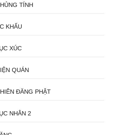
HỦNG TÍNH
C KHẨU
ỤC XÚC
IỆN QUÁN
HIÊN ĐĂNG PHẬT
ỤC NHÂN 2