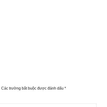
.
Các trường bắt buộc được đánh dấu
*