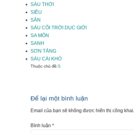
SÁU THỜI
SIÊU
SÂN
SÁU CÕI TRỜI DỤC GIỚI
SA MÔN
SANH
SƠN TĂNG
SÁU CÁI KHÓ
Thuộc chủ đề:
S
Reader
Để lại một bình luận
Interactions
Email của bạn sẽ không được hiển thị công khai
Bình luận
*