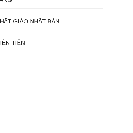
ĂNG
HẬT GIÁO NHẬT BẢN
IỆN TIỀN