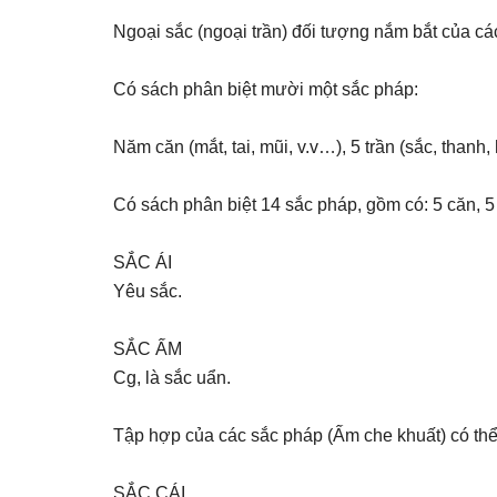
Ngoại sắc (ngoại trần) đối tượng nắm bắt của cá
Có sách phân biệt mười một sắc pháp:
Năm căn (mắt, tai, mũi, v.v…), 5 trần (sắc, thanh, 
Có sách phân biệt 14 sắc pháp, gồm có: 5 căn, 5 tr
SẮC ÁI
Yêu sắc.
SẮC ẤM
Cg, là sắc uẩn.
Tập hợp của các sắc pháp (Ấm che khuất) có thể
SẮC CÁI