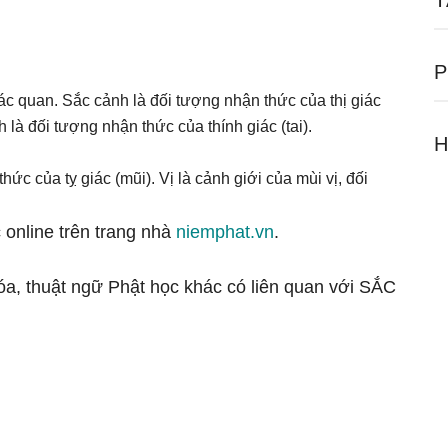
T
P
c quan. Sắc cảnh là đối tượng nhận thức của thị giác
là đối tượng nhận thức của thính giác (tai).
H
c của tỵ giác (mũi). Vị là cảnh giới của mùi vị, đối
 online trên trang nhà
niemphat.vn
.
hóa, thuật ngữ Phật học khác có liên quan với SẮC