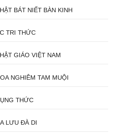
HẬT BÁT NIẾT BÀN KINH
C TRI THỨC
HẬT GIÁO VIỆT NAM
OA NGHIÊM TAM MUỘI
ỤNG THỨC
A LƯU ĐÀ DI