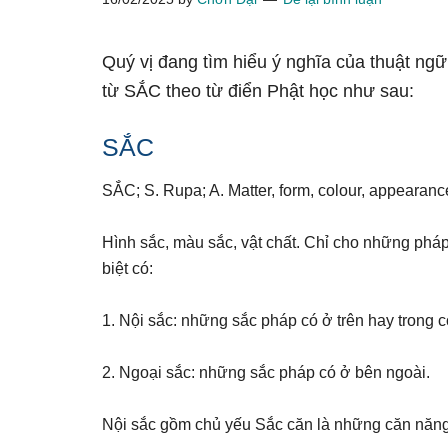
Quý vị đang tìm hiểu ý nghĩa của thuật ngữ
từ SẮC theo từ điển Phật học như sau:
SẮC
SẮC; S. Rupa; A. Matter, form, colour, appearanc
Hình sắc, màu sắc, vật chất. Chỉ cho những phá
biệt có:
1. Nội sắc: những sắc pháp có ở trên hay trong 
2. Ngoại sắc: những sắc pháp có ở bên ngoài.
Nội sắc gồm chủ yếu Sắc căn là những căn năng, 