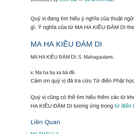
Quý vị đang tìm hiểu ý nghĩa của thuật n
gì. Ý nghĩa của từ MA HA KIỀU ĐÀM DI the
MA HA KIỀU ĐÀM DI
MA HA KIỀU ĐÀM DI; S. Mahagautami.
x. Ma ha ba xa bà đề.
Cảm ơn quý vị đã tra cứu Từ điển Phật học
Quý vị cũng có thể tìm hiểu thêm các từ kh
HA KIỀU ĐÀM DI tương ứng trong
từ điển 
Liên Quan