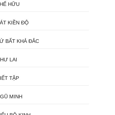
HẾ HỮU
ÁT KIỀN ĐỘ
Ứ BẤT KHẢ ĐẮC
HƯ LAI
IẾT TẬP
GŨ MINH