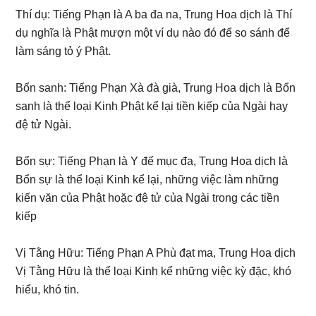
Thí dụ: Tiếng Phạn là A ba đa na, Trung Hoa dịch là Thí
dụ nghĩa là Phật mượn một ví dụ nào đó để so sánh để
làm sáng tỏ ý Phật.
Bổn sanh: Tiếng Phạn Xà đà già, Trung Hoa dịch là Bổn
sanh là thể loại Kinh Phật kể lại tiền kiếp của Ngài hay
đệ tử Ngài.
Bổn sự: Tiếng Phạn là Y đế mục đa, Trung Hoa dịch là
Bổn sự là thể loại Kinh kể lại, những việc làm những
kiến văn của Phật hoặc đệ tử của Ngài trong các tiền
kiếp
Vị Tằng Hữu: Tiếng Phạn A Phù đạt ma, Trung Hoa dịch
Vị Tằng Hữu là thể loại Kinh kể những việc kỳ đặc, khó
hiểu, khó tin.