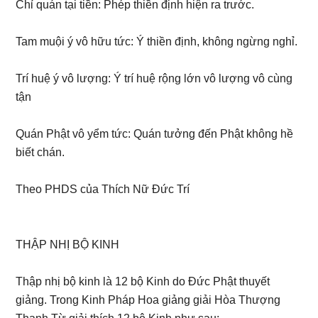
Chỉ quán tại tiền: Phép thiền định hiện ra trước.
Tam muội ý vô hữu tức: Ý thiền định, không ngừng nghỉ.
Trí huệ ý vô lượng: Ý trí huệ rộng lớn vô lượng vô cùng
tận
Quán Phật vô yểm tức: Quán tưởng đến Phật không hề
biết chán.
Theo PHDS của Thích Nữ Đức Trí
THẬP NHỊ BỘ KINH
Thập nhị bộ kinh là 12 bộ Kinh do Đức Phật thuyết
giảng. Trong Kinh Pháp Hoa giảng giải Hòa Thượng