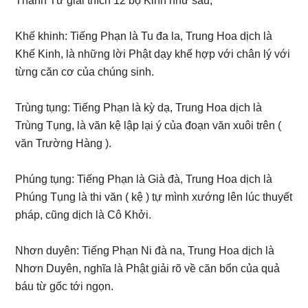
Thanh Từ giải thích 12 bộ Kinh như sau;
Khế khinh: Tiếng Phạn là Tu đa la, Trung Hoa dịch là
Khế Kinh, là những lời Phật dạy khế hợp với chân lý với
từng căn cơ của chúng sinh.
Trùng tụng: Tiếng Phạn là kỳ dạ, Trung Hoa dịch là
Trùng Tụng, là văn kệ lập lại ý của đoạn văn xuôi trên (
văn Trường Hàng ).
Phúng tụng: Tiếng Phạn là Già đà, Trung Hoa dịch là
Phúng Tụng là thi văn ( kệ ) tự mình xướng lên lúc thuyết
pháp, cũng dịch là Cô Khởi.
Nhơn duyên: Tiếng Phạn Ni đà na, Trung Hoa dịch là
Nhơn Duyên, nghĩa là Phật giải rõ về căn bổn của quả
báu từ gốc tới ngọn.