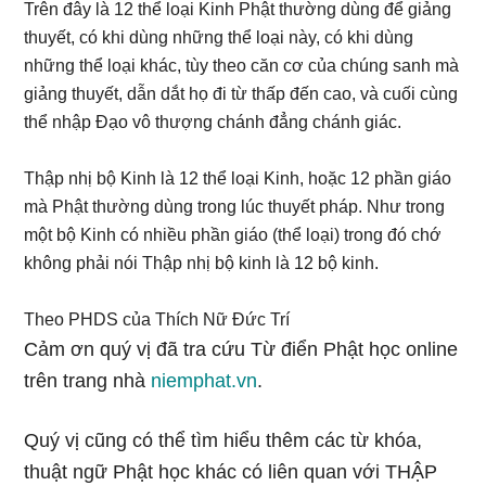
Trên đây là 12 thể loại Kinh Phật thường dùng để giảng
thuyết, có khi dùng những thể loại này, có khi dùng
những thể loại khác, tùy theo căn cơ của chúng sanh mà
giảng thuyết, dẫn dắt họ đi từ thấp đến cao, và cuối cùng
thể nhập Đạo vô thượng chánh đẳng chánh giác.
Thập nhị bộ Kinh là 12 thể loại Kinh, hoặc 12 phần giáo
mà Phật thường dùng trong lúc thuyết pháp. Như trong
một bộ Kinh có nhiều phần giáo (thể loại) trong đó chớ
không phải nói Thập nhị bộ kinh là 12 bộ kinh.
Theo PHDS của Thích Nữ Đức Trí
Cảm ơn quý vị đã tra cứu Từ điển Phật học online
trên trang nhà
niemphat.vn
.
Quý vị cũng có thể tìm hiểu thêm các từ khóa,
thuật ngữ Phật học khác có liên quan với THẬP