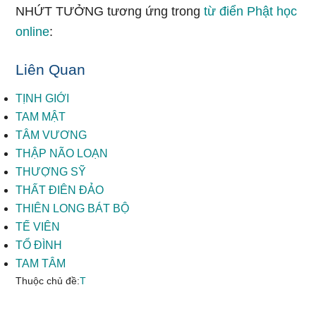
NHỨT TƯỞNG tương ứng trong
từ điển Phật học
online
:
Liên Quan
TỊNH GIỚI
TAM MẬT
TÂM VƯƠNG
THẬP NÃO LOẠN
THƯỢNG SỸ
THẤT ĐIÊN ĐẢO
THIÊN LONG BÁT BỘ
TẾ VIÊN
TỔ ĐÌNH
TAM TÂM
Thuộc chủ đề:
T