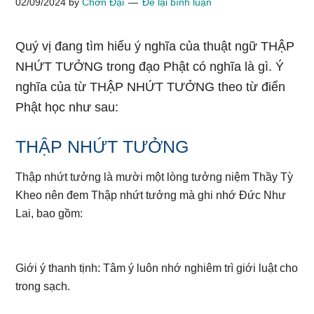
02/09/2024
by
Chơn Đại
Để lại bình luận
Quý vị đang tìm hiểu ý nghĩa của thuật ngữ THẬP
NHỨT TƯỞNG trong đạo Phật có nghĩa là gì. Ý
nghĩa của từ THẬP NHỨT TƯỞNG theo từ điển
Phật học như sau:
THẬP NHỨT TƯỞNG
Thập nhứt tưởng là mười một lòng tưởng niệm Thầy Tỳ
Kheo nên đem Thập nhứt tưởng mà ghi nhớ Đức Như
Lai, bao gồm:
Giới ý thanh tịnh: Tâm ý luôn nhớ nghiêm trì giới luật cho
trong sạch.