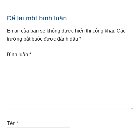
Reader
Để lại một bình luận
Interactions
Email của bạn sẽ không được hiển thị công khai.
Các
trường bắt buộc được đánh dấu
*
Bình luận
*
Tên
*