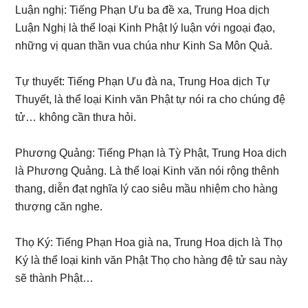
Luận nghị: Tiếng Phạn Ưu ba đề xa, Trung Hoa dịch
Luận Nghị là thể loại Kinh Phật lý luận với ngoại đạo,
những vị quan thần vua chúa như Kinh Sa Môn Quả.
Tự thuyết: Tiếng Phạn Ưu đà na, Trung Hoa dịch Tự
Thuyết, là thể loại Kinh văn Phật tự nói ra cho chúng đệ
tử… không cần thưa hỏi.
Phương Quảng: Tiếng Phạn là Tỳ Phật, Trung Hoa dịch
là Phương Quảng. Là thể loại Kinh văn nói rộng thênh
thang, diễn đạt nghĩa lý cao siêu mầu nhiệm cho hàng
thượng căn nghe.
Thọ Ký: Tiếng Phạn Hoa già na, Trung Hoa dịch là Thọ
Ký là thể loại kinh văn Phật Thọ cho hàng đệ tử sau này
sẽ thành Phật…