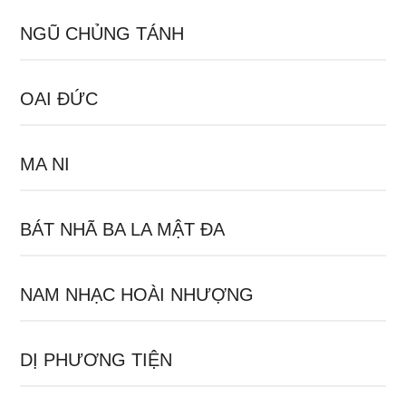
NGŨ CHỦNG TÁNH
OAI ĐỨC
MA NI
BÁT NHÃ BA LA MẬT ĐA
NAM NHẠC HOÀI NHƯỢNG
DỊ PHƯƠNG TIỆN