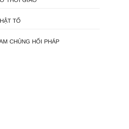
Ơ THỜI GIÁO
HẬT TỔ
AM CHỦNG HỐI PHÁP