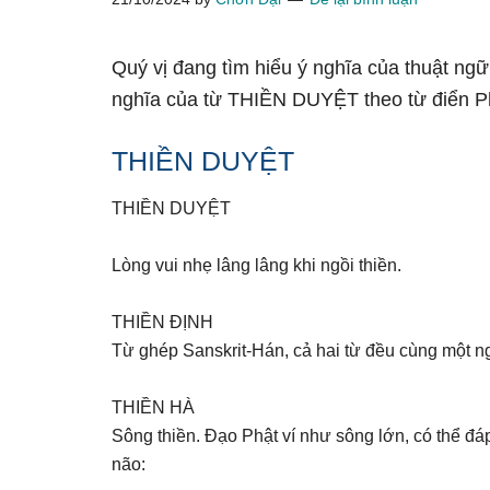
Quý vị đang tìm hiểu ý nghĩa của thuật ng
nghĩa của từ THIỀN DUYỆT theo từ điển P
THIỀN DUYỆT
THIỀN DUYỆT
Lòng vui nhẹ lâng lâng khi ngồi thiền.
THIỀN ĐỊNH
Từ ghép Sanskrit-Hán, cả hai từ đều cùng một ng
THIỀN HÀ
Sông thiền. Đạo Phật ví như sông lớn, có thể đá
não: