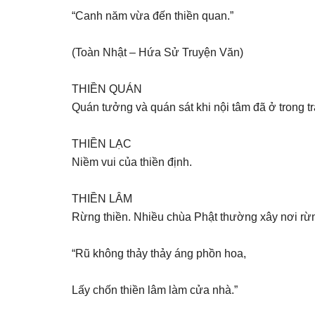
“Canh năm vừa đến thiền quan.”
(Toàn Nhật – Hứa Sử Truyện Văn)
THIỀN QUÁN
Quán tưởng và quán sát khi nội tâm đã ở trong trạ
THIỀN LẠC
Niềm vui của thiền định.
THIỀN LÂM
Rừng thiền. Nhiều chùa Phật thường xây nơi rừn
“Rũ không thảy thảy áng phồn hoa,
Lấy chốn thiền lâm làm cửa nhà.”