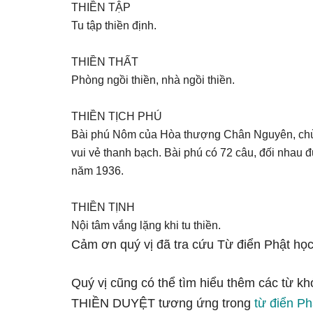
THIỀN TẬP
Tu tập thiền định.
THIỀN THẤT
Phòng ngồi thiền, nhà ngồi thiền.
THIỀN TỊCH PHÚ
Bài phú Nôm của Hòa thượng Chân Nguyên, chùa
vui vẻ thanh bạch. Bài phú có 72 câu, đối nhau
năm 1936.
THIỀN TỊNH
Nội tâm vắng lặng khi tu thiền.
Cảm ơn quý vị đã tra cứu Từ điển Phật học
Quý vị cũng có thể tìm hiểu thêm các từ kh
THIỀN DUYỆT tương ứng trong
từ điển Ph