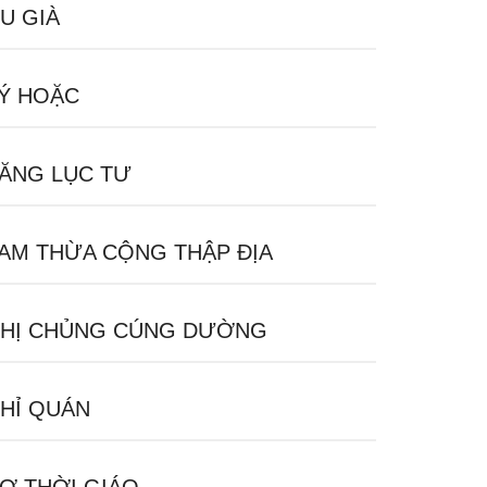
U GIÀ
Ý HOẶC
ĂNG LỤC TƯ
AM THỪA CỘNG THẬP ĐỊA
HỊ CHỦNG CÚNG DƯỜNG
HỈ QUÁN