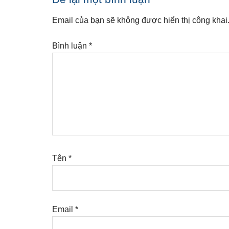
Reader
Interactions
Email của bạn sẽ không được hiển thị công khai
Bình luận
*
Tên
*
Email
*