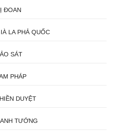
Ị ĐOAN
IÀ LA PHẢ QUỐC
ẢO SÁT
AM PHÁP
HIỀN DUYỆT
ANH TƯỚNG