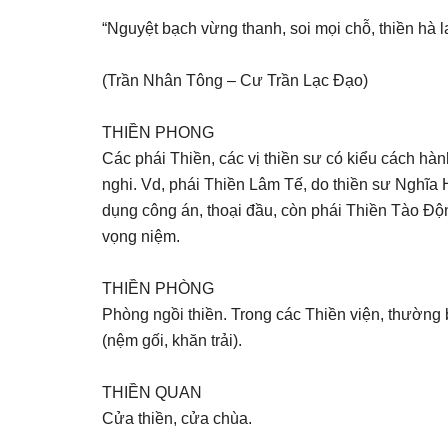
“Nguyệt bạch vừng thanh, soi mọi chỗ, thiền hà la
(Trần Nhân Tông – Cư Trần Lạc Đạo)
THIỀN PHONG
Các phái Thiền, các vị thiền sư có kiểu cách hành
nghi. Vd, phái Thiền Lâm Tế, do thiền sư Nghĩ
dụng công án, thoại đầu, còn phái Thiền Tào Độn
vọng niệm.
THIỀN PHÒNG
Phòng ngồi thiền. Trong các Thiền viện, thường b
(nệm gối, khăn trải).
THIỀN QUAN
Cửa thiền, cửa chùa.