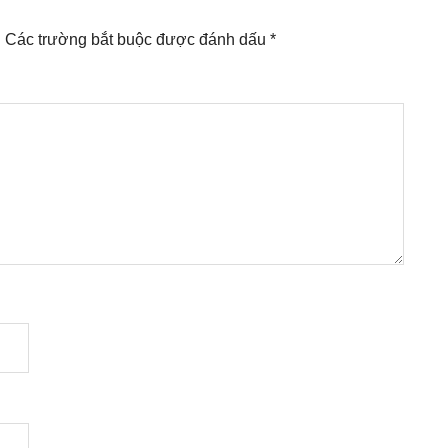
.
Các trường bắt buộc được đánh dấu
*