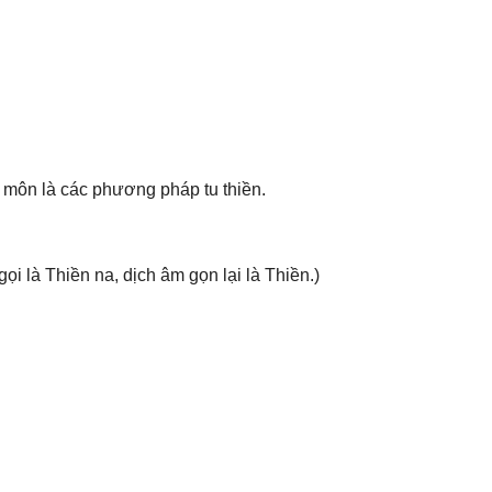
n môn là các phương pháp tu thiền.
gọi là Thiền na, dịch âm gọn lại là Thiền.)