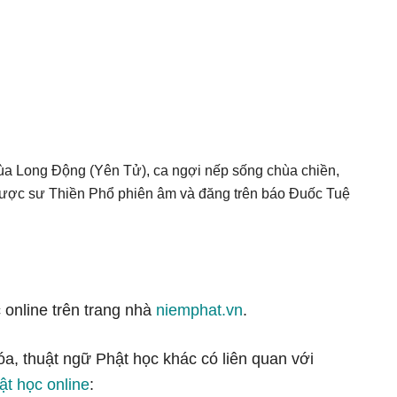
 Long Động (Yên Tử), ca ngợi nếp sống chùa chiền,
 được sư Thiền Phổ phiên âm và đăng trên báo Đuốc Tuệ
 online trên trang nhà
niemphat.vn
.
óa, thuật ngữ Phật học khác có liên quan với
ật học online
: