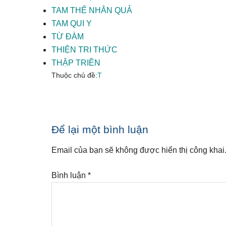
TAM THẾ NHÂN QUẢ
TAM QUI Y
TỪ ĐÀM
THIỆN TRI THỨC
THẬP TRIỀN
Thuộc chủ đề:
T
Reader
Để lại một bình luận
Interactions
Email của bạn sẽ không được hiển thị công khai
Bình luận
*