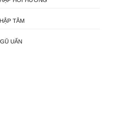
HẬP HỒI HƯỚNG
HẬP TÂM
GŨ UẨN