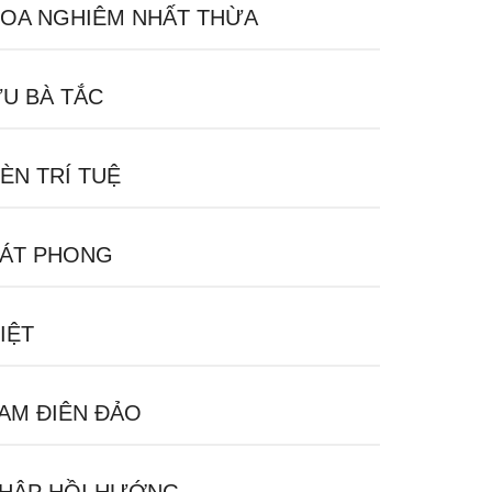
OA NGHIÊM NHẤT THỪA
U BÀ TẮC
ÈN TRÍ TUỆ
ÁT PHONG
IỆT
AM ĐIÊN ĐẢO