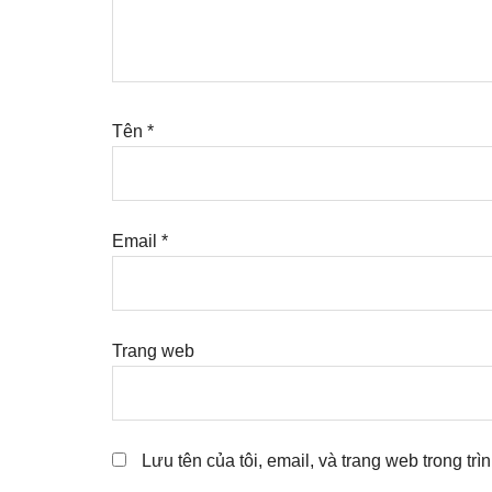
Tên
*
Email
*
Trang web
Lưu tên của tôi, email, và trang web trong trì