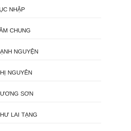
ỤC NHẬP
ÂM CHUNG
ẠNH NGUYỆN
HỊ NGUYÊN
HƯƠNG SƠN
HƯ LAI TẠNG