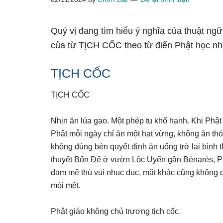
Quý vị đang tìm hiểu ý nghĩa của thuật ng
của từ TỊCH CỐC theo từ điển Phật học nh
TỊCH CỐC
TỊCH CỐC
Nhịn ăn lúa gạo. Một phép tu khổ hạnh. Khi Phật
Phật mỗi ngày chỉ ăn một hạt vừng, không ăn thó
không đúng bèn quyết định ăn uống trở lại bình 
thuyết Bốn Đế ở vườn Lộc Uyển gần Bénarés, P
đam mê thú vui nhục dục, mặt khác cũng không đ
mỏi mệt.
Phật giáo không chủ trương tịch cốc.