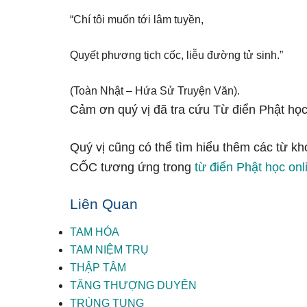
“Chí tôi muốn tới lâm tuyền,
Quyết phương tịch cốc, liễu đường tử sinh.”
(Toàn Nhật – Hứa Sử Truyện Văn).
Cảm ơn quý vị đã tra cứu Từ điển Phật học
Quý vị cũng có thể tìm hiểu thêm các từ kh
CỐC tương ứng trong
từ điển Phật học onl
Liên Quan
TAM HÓA
TAM NIỆM TRỤ
THẬP TÂM
TĂNG THƯỢNG DUYÊN
TRÙNG TỤNG