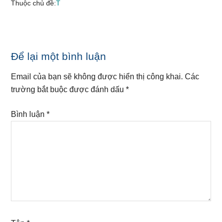
Thuộc chủ đề:
T
Reader
Để lại một bình luận
Interactions
Email của bạn sẽ không được hiển thị công khai.
Các
trường bắt buộc được đánh dấu
*
Bình luận
*