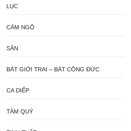
LỤC
CẢM NGỘ
SÂN
BÁT GIỚI TRAI – BÁT CÔNG ĐỨC
CA DIẾP
TÀM QUÝ