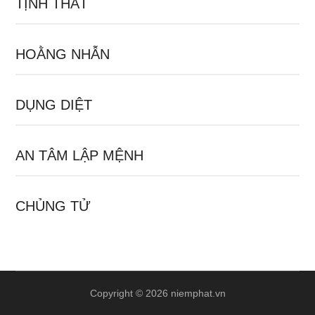
TỊNH THẤT
HOẰNG NHẪN
DỤNG DIỆT
AN TÂM LẬP MỆNH
CHỦNG TỬ
Copyright © 2026 niemphat.vn