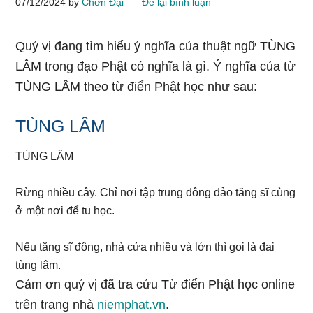
07/12/2024
by
Chơn Đại
Để lại bình luận
Quý vị đang tìm hiểu ý nghĩa của thuật ngữ TÙNG
LÂM trong đạo Phật có nghĩa là gì. Ý nghĩa của từ
TÙNG LÂM theo từ điển Phật học như sau:
TÙNG LÂM
TÙNG LÂM
Rừng nhiều cây. Chỉ nơi tập trung đông đảo tăng sĩ cùng
ở một nơi để tu học.
Nếu tăng sĩ đông, nhà cửa nhiều và lớn thì gọi là đại
tùng lâm.
Cảm ơn quý vị đã tra cứu Từ điển Phật học online
trên trang nhà
niemphat.vn
.