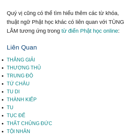
Quý vị cũng có thể tìm hiểu thêm các từ khóa,
thuật ngữ Phật học khác có liên quan với TÙNG
LÂM tương ứng trong
từ điển Phật học online
:
Liên Quan
THẮNG GIẢI
THƯỢNG THỦ
TRUNG ĐỘ
TỨ CHÂU
TU DI
THÀNH KIẾP
TU
TỤC ĐẾ
THẤT CHỦNG ĐỨC
TỘI NHÂN