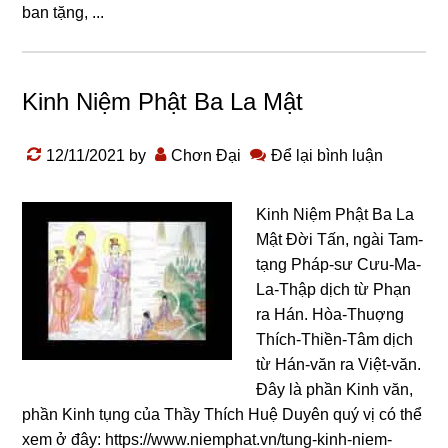
ban tặnɡ, ...
Kinh Niệm Phật Ba La Mật
12/11/2021
by
Chơn Đại
Để lại bình luận
Kinh Niệm Phật Ba La
Mật Đời Tấn, ngài Tam-
tạng Pháp-sư Cưu-Ma-
La-Thập dịch từ Phạn
ra Hán. Hòa-Thuợng
Thích-Thiền-Tâm dịch
từ Hán-văn ra Việt-văn.
Đây là phần Kinh văn,
phần Kinh tụng của Thầy Thích Huệ Duyên quý vị có thể
xem ở đây: https://www.niemphat.vn/tung-kinh-niem-