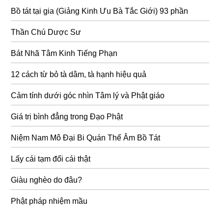
Bồ tát tại gia (Giảng Kinh Ưu Bà Tắc Giới) 93 phần
Thần Chú Dược Sư
Bát Nhã Tâm Kinh Tiếng Phạn
12 cách từ bỏ tà dâm, tà hạnh hiệu quả
Cảm tính dưới góc nhìn Tâm lý và Phật giáo
Giá trị bình đẳng trong Đạo Phật
Niệm Nam Mô Đại Bi Quán Thế Âm Bồ Tát
Lấy cái tạm đổi cái thật
Giàu nghèo do đâu?
Phật pháp nhiệm mầu