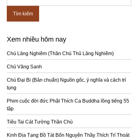
kiếm...
chính
Xem nhiều hôm nay
Chú Lăng Nghiêm (Thần Chú Thủ Lăng Nghiêm)
Chú Vãng Sanh
Chú Đại Bi (Bản chuẩn) Nguồn gốc, ý nghĩa và cách trì
tụng
Phim cuộc đời đức Phật Thích Ca Buddha lồng tiếng 55
tập
Tiêu Tai Cát Tường Thần Chú
Kinh Địa Tạng Bồ Tát Bổn Nguyện Thầy Thích Trí Thoát