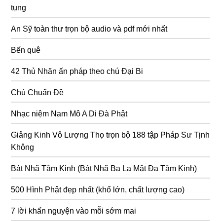
tụng
An Sỹ toàn thư trọn bộ audio và pdf mới nhất
Bến quê
42 Thủ Nhãn ấn pháp theo chú Đại Bi
Chú Chuẩn Đề
Nhạc niệm Nam Mô A Di Đà Phật
Giảng Kinh Vô Lượng Thọ trọn bộ 188 tập Pháp Sư Tịnh
Không
Bát Nhã Tâm Kinh (Bát Nhã Ba La Mật Đa Tâm Kinh)
500 Hình Phật đẹp nhất (khổ lớn, chất lượng cao)
7 lời khấn nguyện vào mỗi sớm mai