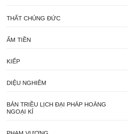
THẤT CHỦNG ĐỨC
ẤM TIỀN
KIẾP
DIỆU NGHIÊM
BẢN TRIỀU LỊCH ĐẠI PHÁP HOÀNG
NGOẠI KỈ
PHẠM VƯƠNG