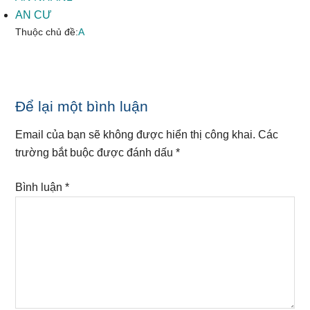
AN CƯ
Thuộc chủ đề:
A
Reader
Để lại một bình luận
Interactions
Email của bạn sẽ không được hiển thị công khai.
Các
trường bắt buộc được đánh dấu
*
Bình luận
*