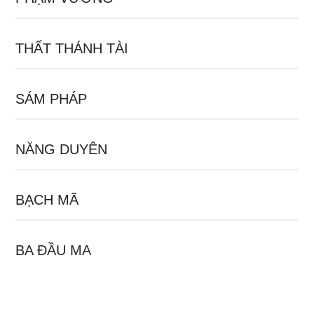
THẤT THÁNH TÀI
SÁM PHÁP
NĂNG DUYÊN
BẠCH MÃ
BA ĐẦU MA