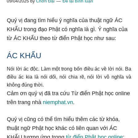
09/04/2025
by
Chơn Đại
Để lại bình luận
Quý vị đang tìm hiểu ý nghĩa của thuật ngữ ÁC
KHẨU trong đạo Phật có nghĩa là gì. Ý nghĩa của
từ ÁC KHẨU theo từ điển Phật học như sau:
ÁC KHẨU
Nói lời ác độc. Làm một trong bốn điều ác về lời nói. Ba
điều ác kia là nói dối, nói chia rẽ, nói lời vô nghĩa và
không đúng thời.
Cảm ơn quý vị đã tra cứu Từ điển Phật học online
trên trang nhà
niemphat.vn
.
Quý vị cũng có thể tìm hiểu thêm các từ khóa,
thuật ngữ Phật học khác có liên quan với ÁC
KHẨU tương ứng trong
từ điển Phật học online
: