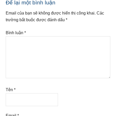
Reader
Để lại một bình luận
Interactions
Email của bạn sẽ không được hiển thị công khai.
Các
trường bắt buộc được đánh dấu
*
Bình luận
*
Tên
*
Email
*