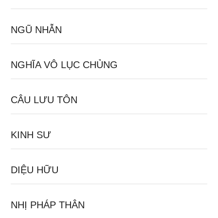
NGŨ NHẪN
NGHĨA VÔ LỤC CHỦNG
CÂU LƯU TÔN
KINH SƯ
DIỆU HỮU
NHỊ PHÁP THÂN