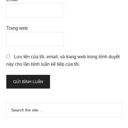
Trang web
Lưu tên của tôi, email, và trang web trong trình duyệt
này cho lần bình luận kế tiếp của tôi.
Sidebar
Search
the
chính
site