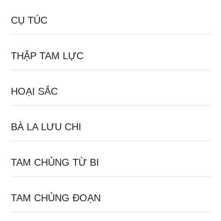
CỤ TÚC
THẬP TAM LỰC
HOẠI SẮC
BÀ LA LƯU CHI
TAM CHỦNG TỪ BI
TAM CHỦNG ĐOẠN