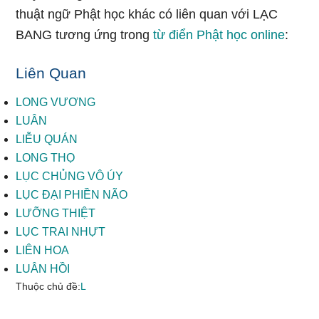
thuật ngữ Phật học khác có liên quan với LẠC
BANG tương ứng trong
từ điển Phật học online
:
Liên Quan
LONG VƯƠNG
LUÂN
LIỄU QUÁN
LONG THỌ
LỤC CHỦNG VÔ ÚY
LỤC ĐẠI PHIỀN NÃO
LƯỠNG THIỆT
LỤC TRAI NHỰT
LIÊN HOA
LUÂN HỒI
Thuộc chủ đề:
L