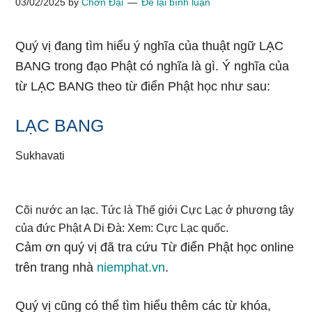
03/02/2025
by
Chơn Đại
Để lại bình luận
Quý vị đang tìm hiểu ý nghĩa của thuật ngữ LẠC
BANG trong đạo Phật có nghĩa là gì. Ý nghĩa của
từ LẠC BANG theo từ điển Phật học như sau:
LẠC BANG
Sukhavati
Cõi nước an lạc. Tức là Thế giới Cực Lạc ở phương tây
của đức Phật A Di Đà: Xem: Cực Lạc quốc.
Cảm ơn quý vị đã tra cứu Từ điển Phật học online
trên trang nhà
niemphat.vn
.
Quý vị cũng có thể tìm hiểu thêm các từ khóa,