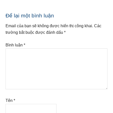
Reader
Để lại một bình luận
Interactions
Email của bạn sẽ không được hiển thị công khai.
Các
trường bắt buộc được đánh dấu
*
Bình luận
*
Tên
*