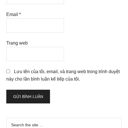
Email
*
Trang web
Lưu tên của tôi, email, và trang web trong trình duyệt
này cho lần bình luận kế tiếp của tôi.
Sidebar
Search