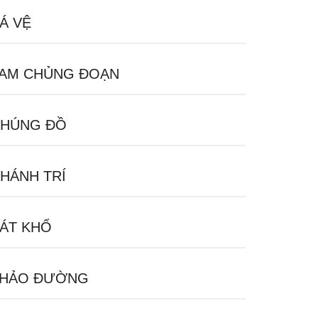
Á VỆ
AM CHỦNG ĐOẠN
HÚNG ĐỒ
HÁNH TRÍ
ÁT KHỔ
HẢO ĐƯỜNG