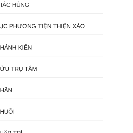
IÁC HÙNG
ỤC PHƯƠNG TIỆN THIỆN XẢO
HÁNH KIẾN
ỬU TRỤ TÂM
HÂN
HUỖI