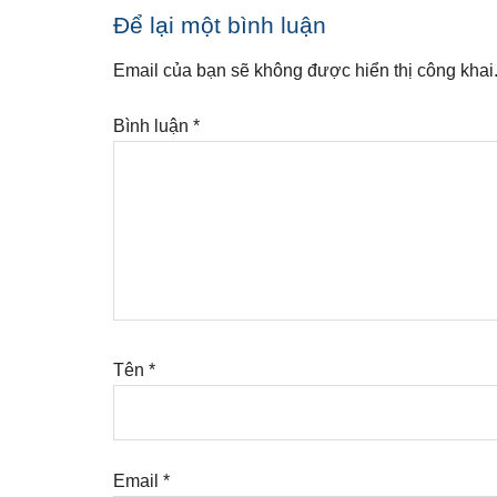
Reader
Để lại một bình luận
Interactions
Email của bạn sẽ không được hiển thị công khai
Bình luận
*
Tên
*
Email
*