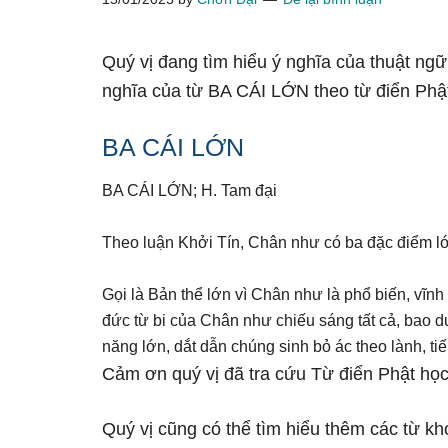
Quý vị đang tìm hiểu ý nghĩa của thuật ng
nghĩa của từ BA CÁI LỚN theo từ điển Phậ
BA CÁI LỚN
BA CÁI LỚN; H. Tam đại
Theo luận Khởi Tín, Chân như có ba đặc điểm lớn
Gọi là Bản thể lớn vì Chân như là phổ biến, vĩnh 
đức từ bi của Chân như chiếu sáng tất cả, bao d
năng lớn, dắt dẫn chúng sinh bỏ ác theo lành, ti
Cảm ơn quý vị đã tra cứu Từ điển Phật học
Quý vị cũng có thể tìm hiểu thêm các từ kh