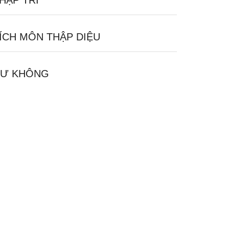
HẬP TRÍ
ÍCH MÔN THẬP DIỆU
Ư KHÔNG