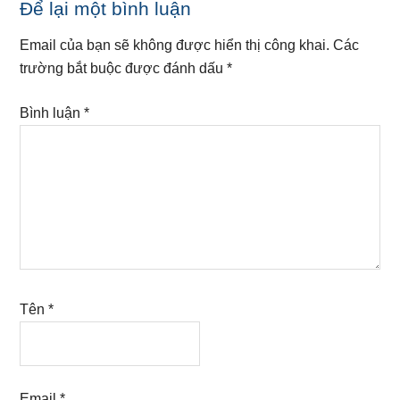
Reader
Để lại một bình luận
Interactions
Email của bạn sẽ không được hiển thị công khai.
Các
trường bắt buộc được đánh dấu
*
Bình luận
*
Tên
*
Email
*