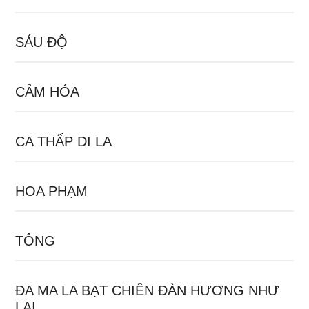
SÁU ĐỘ
CẢM HÓA
CA THẤP DI LA
HOA PHẠM
TÔNG
ĐA MA LA BẠT CHIÊN ĐÀN HƯƠNG NHƯ
LAI