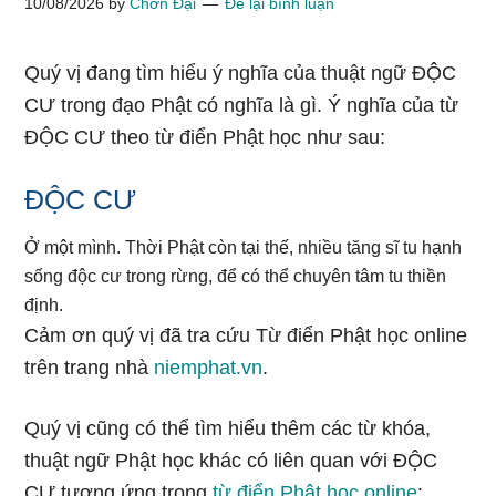
10/08/2026
by
Chơn Đại
Để lại bình luận
Quý vị đang tìm hiểu ý nghĩa của thuật ngữ ĐỘC
CƯ trong đạo Phật có nghĩa là gì. Ý nghĩa của từ
ĐỘC CƯ theo từ điển Phật học như sau:
ĐỘC CƯ
Ở một mình. Thời Phật còn tại thế, nhiều tăng sĩ tu hạnh
sống độc cư trong rừng, để có thể chuyên tâm tu thiền
định.
Cảm ơn quý vị đã tra cứu Từ điển Phật học online
trên trang nhà
niemphat.vn
.
Quý vị cũng có thể tìm hiểu thêm các từ khóa,
thuật ngữ Phật học khác có liên quan với ĐỘC
CƯ tương ứng trong
từ điển Phật học online
: