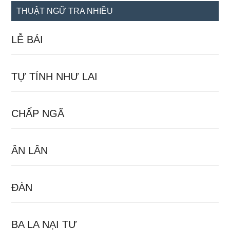
...
THUẬT NGỮ TRA NHIỀU
LỄ BÁI
TỰ TÍNH NHƯ LAI
CHẤP NGÃ
ÂN LÂN
ĐÀN
BA LA NẠI TƯ