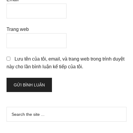
Trang web
Lưu tên của tôi, email, và trang web trong trình duyệt
này cho lần bình luận kế tiếp của tôi.
Sidebar
Search
the
chính
site