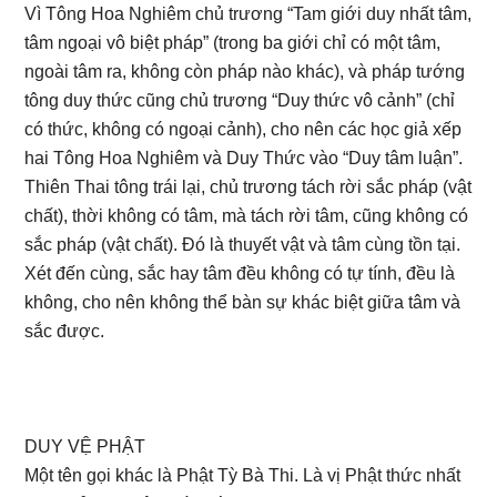
Vì Tông Hoa Nghiêm chủ trương “Tam giới duy nhất tâm,
tâm ngoại vô biệt pháp” (trong ba giới chỉ có một tâm,
ngoài tâm ra, không còn pháp nào khác), và pháp tướng
tông duy thức cũng chủ trương “Duy thức vô cảnh” (chỉ
có thức, không có ngoại cảnh), cho nên các học giả xếp
hai Tông Hoa Nghiêm và Duy Thức vào “Duy tâm luận”.
Thiên Thai tông trái lại, chủ trương tách rời sắc pháp (vật
chất), thời không có tâm, mà tách rời tâm, cũng không có
sắc pháp (vật chất). Đó là thuyết vật và tâm cùng tồn tại.
Xét đến cùng, sắc hay tâm đều không có tự tính, đều là
không, cho nên không thể bàn sự khác biệt giữa tâm và
sắc được.
DUY VỆ PHẬT
Một tên gọi khác là Phật Tỳ Bà Thi. Là vị Phật thức nhất