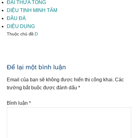
ĐẠI THỪA TÔNG
DIỆU TỊNH MINH TÂM
ĐẦU ĐÀ
DIỆU DỤNG
Thuộc chủ đề:
D
Reader
Để lại một bình luận
Interactions
Email của bạn sẽ không được hiển thị công khai.
Các
trường bắt buộc được đánh dấu
*
Bình luận
*