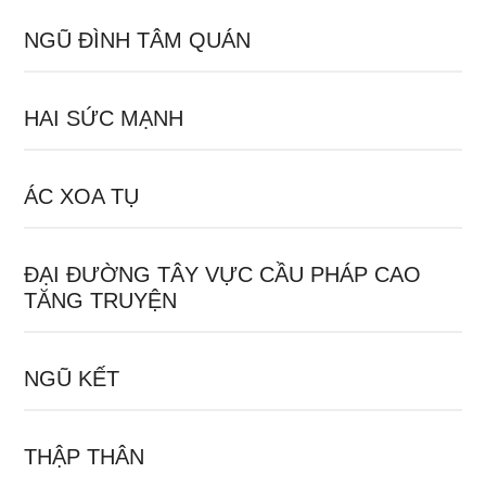
NGŨ ĐÌNH TÂM QUÁN
HAI SỨC MẠNH
ÁC XOA TỤ
ĐẠI ĐƯỜNG TÂY VỰC CẦU PHÁP CAO
TĂNG TRUYỆN
NGŨ KẾT
THẬP THÂN