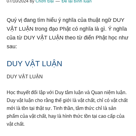
07/10/2024
by
Chơn Đại
Để lại bình luận
Quý vị đang tìm hiểu ý nghĩa của thuật ngữ DUY
VẬT LUẬN trong đạo Phật có nghĩa là gì. Ý nghĩa
của từ DUY VẬT LUẬN theo từ điển Phật học như
sau:
DUY VẬT LUẬN
DUY VẬT LUẬN
Học thuyết đối lập với Duy tâm luận và Quan niệm luận.
Duy vật luận cho rằng thế giới là vật chất, chỉ có vật chất
mới là tồn tại thật sự. Tinh thần, tâm thức chỉ là sản
phẩm của vật chất, hay là hình thức tồn tại cao cấp của
vật chất.