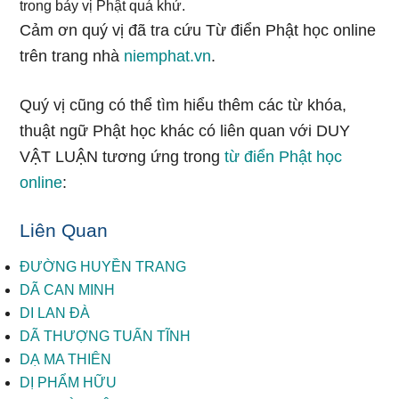
trong bảy vị Phật quá khứ.
Cảm ơn quý vị đã tra cứu Từ điển Phật học online
trên trang nhà
niemphat.vn
.
Quý vị cũng có thể tìm hiểu thêm các từ khóa,
thuật ngữ Phật học khác có liên quan với DUY
VẬT LUẬN tương ứng trong
từ điển Phật học
online
:
Liên Quan
ĐƯỜNG HUYỀN TRANG
DÃ CAN MINH
DI LAN ĐÀ
DÃ THƯỢNG TUẤN TĨNH
DẠ MA THIÊN
DỊ PHẨM HỮU