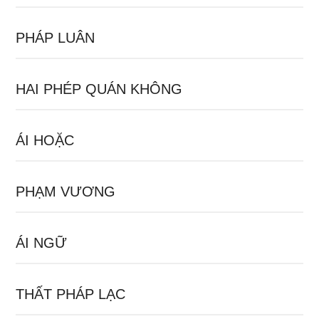
PHÁP LUÂN
HAI PHÉP QUÁN KHÔNG
ÁI HOẶC
PHẠM VƯƠNG
ÁI NGỮ
THẤT PHÁP LẠC