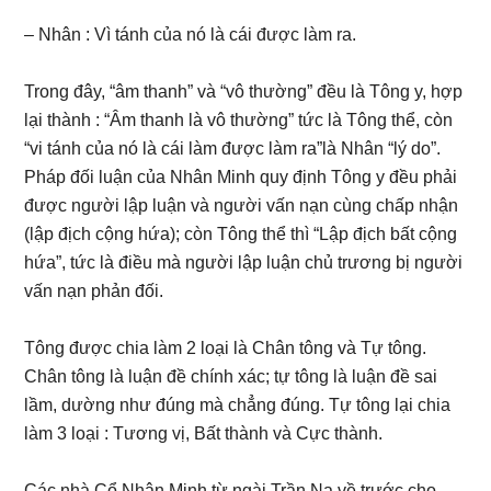
– Nhân : Vì tánh của nó là cái được làm ra.
Trong đây, “âm thanh” và “vô thường” đều là Tông y, hợp
lại thành : “Âm thanh là vô thường” tức là Tông thể, còn
“vi tánh của nó là cái làm được làm ra”là Nhân “lý do”.
Pháp đối luận của Nhân Minh quy định Tông y đều phải
được người lập luận và người vấn nạn cùng chấp nhận
(lập địch cộng hứa); còn Tông thể thì “Lập địch bất cộng
hứa”, tức là điều mà người lập luận chủ trương bị người
vấn nạn phản đối.
Tông được chia làm 2 loại là Chân tông và Tự tông.
Chân tông là luận đề chính xác; tự tông là luận đề sai
lầm, dường như đúng mà chẳng đúng. Tự tông lại chia
làm 3 loại : Tương vị, Bất thành và Cực thành.
Các nhà Cổ Nhân Minh từ ngài Trần Na về trước cho