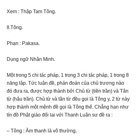
Xem : Thập Tam Tông.
II.Tông.
Phạn : Pakasa.
Dụng ngữ Nhân Minh.
Một trong 5 chi tác pháp, 1 trong 3 chi tác pháp, 1 trong 8
năng lập. Tức luận đề, phán đoán của chủ trương nào
đó đưa ra, được hợp thành bởi Chủ từ (tiền trần) và Tân
từ (hậu trần). Chủ từ và tân từ đều gọi là Tông y, 2 từ này
hợp thành một mệnh đề gọi là Tông thể. Chẳng hạn như
tín đồ Phật giáo đối lại với Thanh Luận sư đề ra :
– Tông : Âm thanh là vô thường.