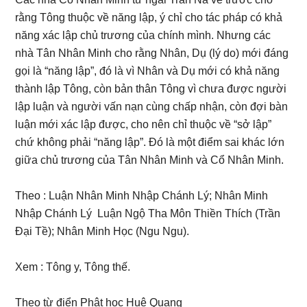
rằng Tông thuộc về năng lập, ý chỉ cho tác pháp có khả
năng xác lập chủ trương của chính mình. Nhưng các
nhà Tân Nhân Minh cho rằng Nhân, Dụ (lý do) mới đáng
gọi là “năng lập”, đó là vì Nhân và Dụ mới có khả năng
thành lập Tông, còn bản thân Tông vì chưa được người
lập luận và người vấn nạn cùng chấp nhận, còn đợi bàn
luận mới xác lập được, cho nên chỉ thuộc về “sở lập”
chứ không phải “năng lập”. Đó là một điểm sai khác lớn
giữa chủ trương của Tân Nhân Minh và Cổ Nhân Minh.
Theo : Luận Nhân Minh Nhập Chánh Lý; Nhân Minh
Nhập Chánh Lý Luận Ngộ Tha Môn Thiền Thích (Trần
Đại Tề); Nhân Minh Học (Ngu Ngu).
Xem : Tông y, Tông thế.
Theo từ điển Phật học Huệ Quang