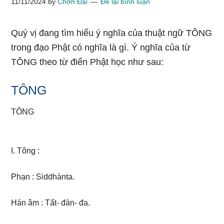
11/11/2024
by
Chơn Đại
Để lại bình luận
Quý vị đang tìm hiểu ý nghĩa của thuật ngữ TÔNG
trong đạo Phật có nghĩa là gì. Ý nghĩa của từ
TÔNG theo từ điển Phật học như sau:
TÔNG
TÔNG
I. Tông :
Phạn : Siddhànta.
Hán âm : Tất- đàn- đa.