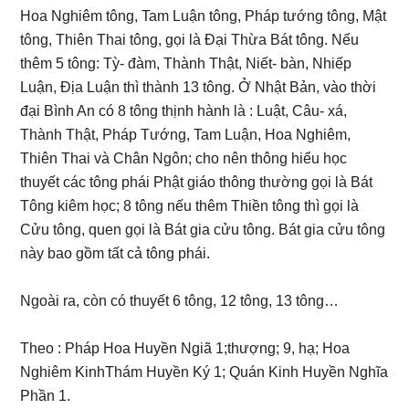
Hoa Nghiêm tông, Tam Luận tông, Pháp tướng tông, Mật
tông, Thiên Thai tông, gọi là Đại Thừa Bát tông. Nếu
thêm 5 tông: Tỳ- đàm, Thành Thật, Niết- bàn, Nhiếp
Luận, Địa Luận thì thành 13 tông. Ở Nhật Bản, vào thời
đại Bình An có 8 tông thịnh hành là : Luật, Câu- xá,
Thành Thật, Pháp Tướng, Tam Luận, Hoa Nghiêm,
Thiên Thai và Chân Ngôn; cho nên thông hiểu học
thuyết các tông phái Phật giáo thông thường gọi là Bát
Tông kiêm học; 8 tông nếu thêm Thiền tông thì gọi là
Cửu tông, quen gọi là Bát gia cửu tông. Bát gia cửu tông
này bao gồm tất cả tông phái.
Ngoài ra, còn có thuyết 6 tông, 12 tông, 13 tông…
Theo : Pháp Hoa Huyền Ngiã 1;thượng; 9, hạ; Hoa
Nghiêm KinhThám Huyền Ký 1; Quán Kinh Huyền Nghĩa
Phần 1.