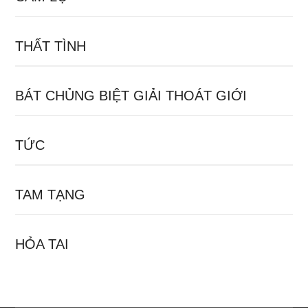
THẤT TÌNH
BÁT CHỦNG BIỆT GIẢI THOÁT GIỚI
TỨC
TAM TẠNG
HỎA TAI