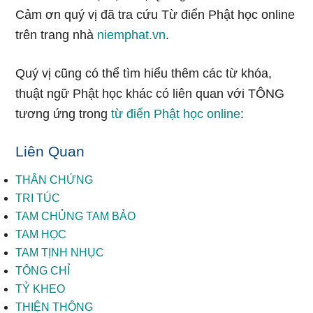
Cảm ơn quý vị đã tra cứu Từ điển Phật học online
trên trang nhà
niemphat.vn
.
Quý vị cũng có thể tìm hiểu thêm các từ khóa,
thuật ngữ Phật học khác có liên quan với TÔNG
tương ứng trong
từ điển Phật học online
:
Liên Quan
THÂN CHỨNG
TRI TÚC
TAM CHỦNG TAM BẢO
TAM HỌC
TAM TỊNH NHỤC
TÔNG CHỈ
TỶ KHEO
THIỆN THÔNG