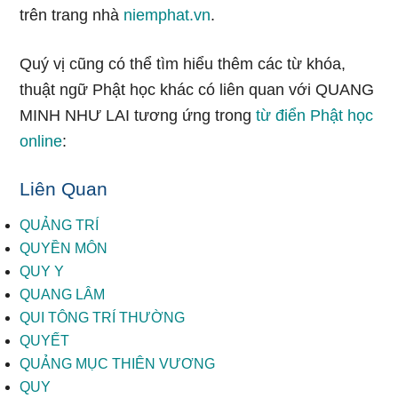
trên trang nhà
niemphat.vn
.
Quý vị cũng có thể tìm hiểu thêm các từ khóa,
thuật ngữ Phật học khác có liên quan với QUANG
MINH NHƯ LAI tương ứng trong
từ điển Phật học
online
:
Liên Quan
QUẢNG TRÍ
QUYỀN MÔN
QUY Y
QUANG LÂM
QUI TÔNG TRÍ THƯỜNG
QUYẾT
QUẢNG MỤC THIÊN VƯƠNG
QUY