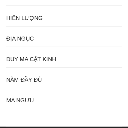
HIỆN LƯỢNG
ĐỊA NGỤC
DUY MA CẬT KINH
NĂM ĐẦY ĐỦ
MA NGƯU