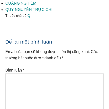
QUẢNG NGHIÊM
QUY NGUYÊN TRỰC CHỈ
Thuộc chủ đề:
Q
Reader
Để lại một bình luận
Interactions
Email của bạn sẽ không được hiển thị công khai.
Các
trường bắt buộc được đánh dấu
*
Bình luận
*