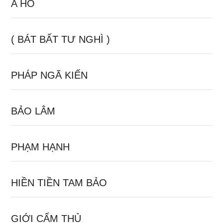
A HÔ
( BÁT BẤT TƯ NGHÌ )
PHÁP NGÃ KIẾN
BẢO LÂM
PHẠM HẠNH
HIỀN TIỀN TAM BẢO
GIỚI CẤM THỦ