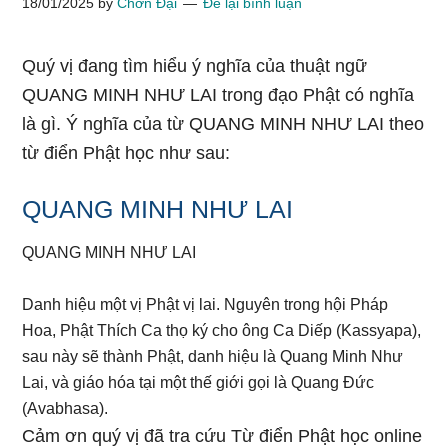
18/01/2025
by
Chơn Đại
Để lại bình luận
Quý vị đang tìm hiểu ý nghĩa của thuật ngữ
QUANG MINH NHƯ LAI trong đạo Phật có nghĩa
là gì. Ý nghĩa của từ QUANG MINH NHƯ LAI theo
từ điển Phật học như sau:
QUANG MINH NHƯ LAI
QUANG MINH NHƯ LAI
Danh hiệu một vị Phật vị lai. Nguyên trong hội Pháp
Hoa, Phật Thích Ca thọ ký cho ông Ca Diếp (Kassyapa),
sau này sẽ thành Phật, danh hiệu là Quang Minh Như
Lai, và giáo hóa tại một thế giới gọi là Quang Đức
(Avabhasa).
Cảm ơn quý vị đã tra cứu Từ điển Phật học online