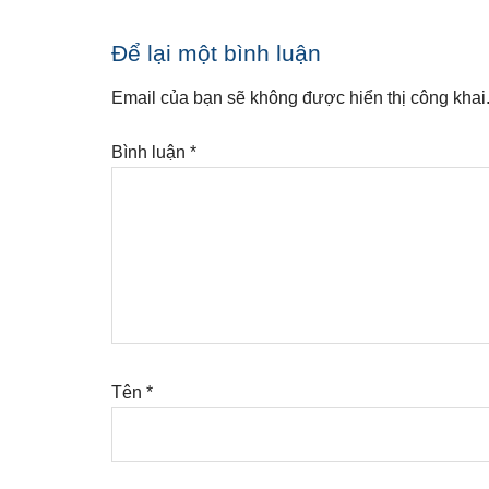
Reader
Để lại một bình luận
Interactions
Email của bạn sẽ không được hiển thị công khai
Bình luận
*
Tên
*