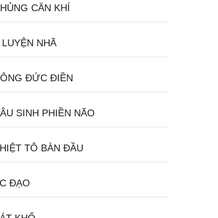
HỦNG CĂN KHÍ
 LUYỆN NHÃ
ÔNG ĐỨC ĐIỀN
ÂU SINH PHIỀN NÃO
HIỆT TÔ BÀN ĐẦU
C ĐẠO