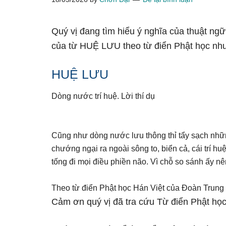
Quý vị đang tìm hiểu ý nghĩa của thuật ng
của từ HUỆ LƯU theo từ điển Phật học nh
HUỆ LƯU
Dòng nước trí huệ. Lời thí dụ
Cũng như dòng nước lưu thông thỉ tẩy sạch những
chướng ngại ra ngoài sông to, biển cả, cái trí h
tống đi mọi điều phiền não. Vì chỗ so sánh ấy nê
Theo từ điển Phật học Hán Việt của Đoàn Trung
Cảm ơn quý vị đã tra cứu Từ điển Phật học