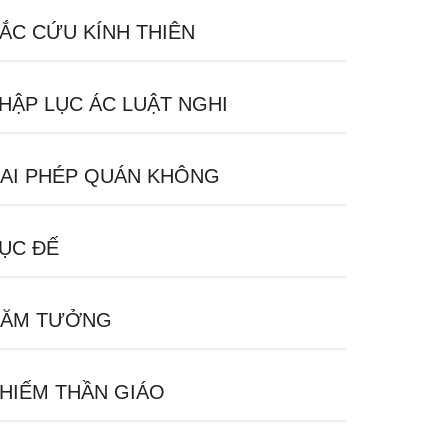
ẮC CỨU KÍNH THIÊN
HẬP LỤC ÁC LUẬT NGHI
AI PHÉP QUÁN KHÔNG
ỤC ĐẾ
ĂM TƯỞNG
HIẾM THẦN GIÁO