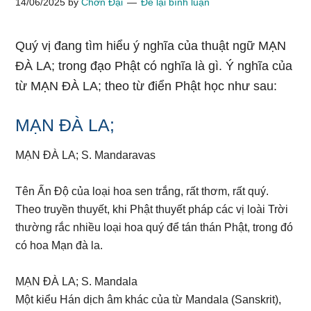
14/06/2025
by
Chơn Đại
Để lại bình luận
Quý vị đang tìm hiểu ý nghĩa của thuật ngữ MẠN
ĐÀ LA; trong đạo Phật có nghĩa là gì. Ý nghĩa của
từ MẠN ĐÀ LA; theo từ điển Phật học như sau:
MẠN ĐÀ LA;
MẠN ĐÀ LA; S. Mandaravas
Tên Ấn Độ của loại hoa sen trắng, rất thơm, rất quý.
Theo truyền thuyết, khi Phật thuyết pháp các vị loài Trời
thường rắc nhiều loại hoa quý để tán thán Phật, trong đó
có hoa Mạn đà la.
MẠN ĐÀ LA; S. Mandala
Một kiểu Hán dịch âm khác của từ Mandala (Sanskrit),