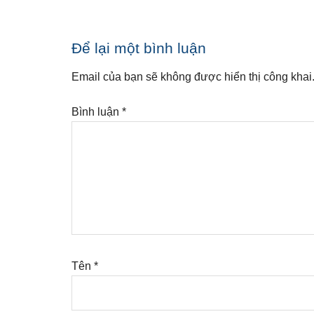
Reader
Để lại một bình luận
Interactions
Email của bạn sẽ không được hiển thị công khai
Bình luận
*
Tên
*