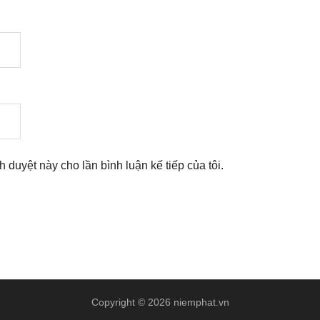
nh duyệt này cho lần bình luận kế tiếp của tôi.
Copyright © 2026 niemphat.vn