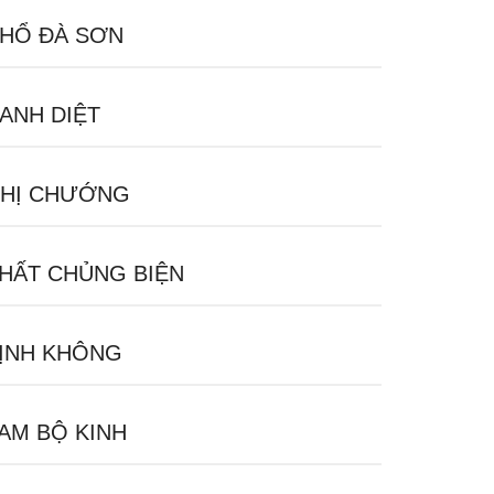
HỔ ĐÀ SƠN
ANH DIỆT
HỊ CHƯỚNG
HẤT CHỦNG BIỆN
ỊNH KHÔNG
AM BỘ KINH