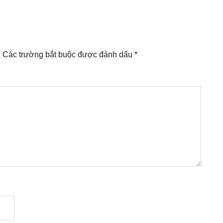
.
Các trường bắt buộc được đánh dấu
*