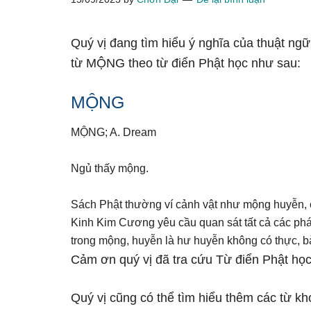
Quý vị đang tìm hiểu ý nghĩa của thuật ng
từ MỘNG theo từ điển Phật học như sau:
MỘNG
MỘNG; A. Dream
Ngủ thấy mộng.
Sách Phật thường ví cảnh vật như mộng huyễn, c
Kinh Kim Cương yêu cầu quan sát tất cả các phá
trong mộng, huyễn là hư huyễn không có thực, b
Cảm ơn quý vị đã tra cứu Từ điển Phật học
Quý vị cũng có thể tìm hiểu thêm các từ kh