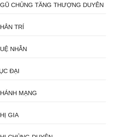
GŨ CHỦNG TĂNG THƯỢNG DUYÊN
HÂN TRÍ
UỆ NHẪN
ỤC ĐẠI
HÁNH MẠNG
HỊ GIA