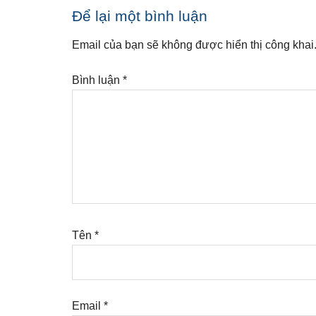
Reader
Để lại một bình luận
Interactions
Email của bạn sẽ không được hiển thị công khai
Bình luận
*
Tên
*
Email
*