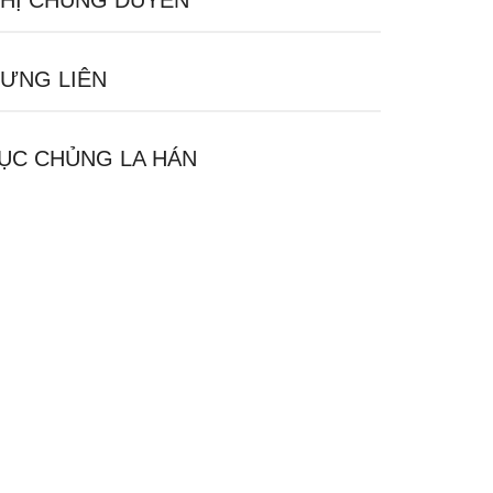
HỊ CHỦNG DUYÊN
ƯNG LIÊN
ỤC CHỦNG LA HÁN