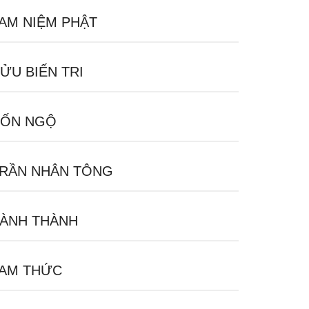
AM NIỆM PHẬT
ỬU BIẾN TRI
ỐN NGỘ
RẦN NHÂN TÔNG
ÀNH THÀNH
AM THỨC