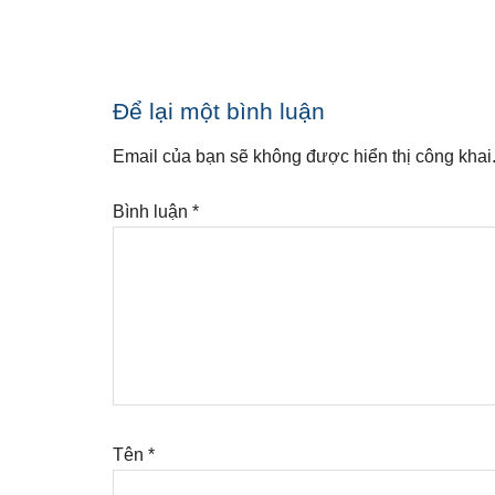
Reader
Để lại một bình luận
Interactions
Email của bạn sẽ không được hiển thị công khai
Bình luận
*
Tên
*