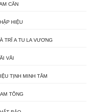
AM CĂN
HẬP HIỆU
À TRĨ A TU LA VƯƠNG
ÃI VÃI
IỆU TỊNH MINH TÂM
AM TÔNG