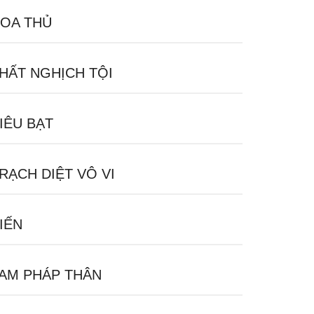
OA THỦ
HẤT NGHỊCH TỘI
IÊU BẠT
RẠCH DIỆT VÔ VI
IẾN
AM PHÁP THÂN