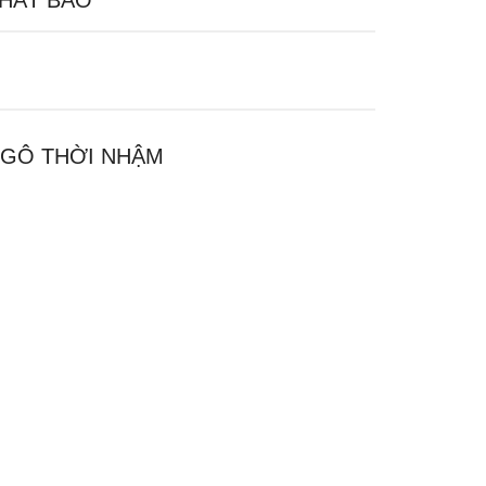
HẤT BẢO
GÔ THỜI NHẬM