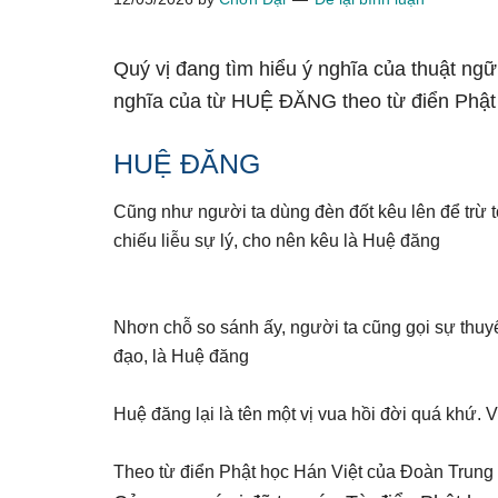
Quý vị đang tìm hiểu ý nghĩa của thuật ng
nghĩa của từ HUỆ ĐĂNG theo từ điển Phật
HUỆ ĐĂNG
Cũng như người ta dùng đèn đốt kêu lên để trừ tố
chiếu liễu sự lý, cho nên kêu là Huệ đăng
Nhơn chỗ so sánh ấy, người ta cũng gọi sự thuyế
đạo, là Huệ đăng
Huệ đăng lại là tên một vị vua hồi đời quá khứ.
Theo từ điển Phật học Hán Việt của Đoàn Trung