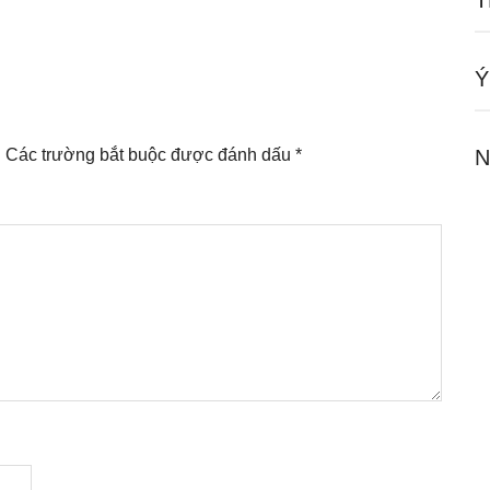
T
Ý
.
Các trường bắt buộc được đánh dấu
*
N