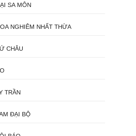
ẠI SA MÔN
OA NGHIÊM NHẤT THỪA
Ứ CHÂU
ÁO
Y TRẦN
AM ĐẠI BỘ