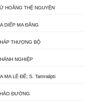
Ứ HOẰNG THỆ NGUYỆN
A DIẾP MA ĐẰNG
HÁP THƯỢNG BỘ
HÁNH NGHIỆP
A MA LÊ ĐẾ; S. Tamralipti
HẢO ĐƯỜNG