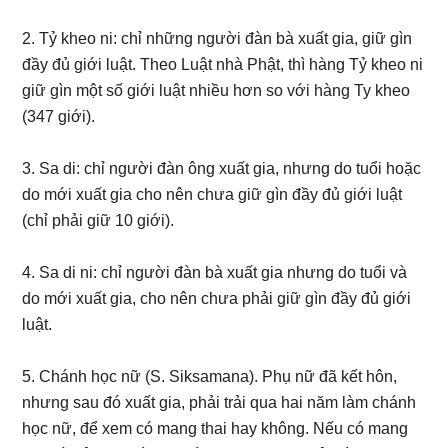
2. Tỷ kheo ni: chỉ những người đàn bà xuất gia, giữ gìn
đầy đủ giới luật. Theo Luật nhà Phật, thì hàng Tỷ kheo ni
giữ gìn một số giới luật nhiều hơn so với hàng Ty kheo
(347 giới).
3. Sa di: chỉ người đàn ông xuất gia, nhưng do tuổi hoặc
do mới xuất gia cho nên chưa giữ gìn đầy đủ giới luật
(chỉ phải giữ 10 giới).
4. Sa di ni: chỉ người đàn bà xuất gia nhưng do tuổi và
do mới xuất gia, cho nên chưa phải giữ gìn đầy đủ giới
luật.
5. Chánh học nữ (S. Siksamana). Phụ nữ đã kết hôn,
nhưng sau đó xuất gia, phải trải qua hai năm làm chánh
học nữ, để xem có mang thai hay không. Nếu có mang