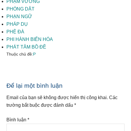
PHẠM VƯƠNG
PHÓNG DẬT
PHẠN NGỮ
PHÁP DỤ
PHỆ ĐÀ
PHI HÀNH BIẾN HÓA
PHÁT TÂM BỒ ĐỀ
Thuộc chủ đề:
P
Reader
Để lại một bình luận
Interactions
Email của bạn sẽ không được hiển thị công khai.
Các
trường bắt buộc được đánh dấu
*
Bình luận
*