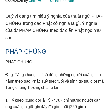
08/06/2025
by
Chơn Đại
Để lại bình luận
Quý vị đang tìm hiểu ý nghĩa của thuật ngữ PHÁP
CHÚNG trong đạo Phật có nghĩa là gì. Ý nghĩa
của từ PHÁP CHÚNG theo từ điển Phật học như
sau:
PHÁP CHÚNG
PHÁP CHÚNG
Đng. Tăng chúng, chỉ số đông những người xuất gia tu
hành theo đạo Phật. Tuỳ theo tuổi và trình độ thụ giới mà
Tăng chúng thường chia ra làm:
1. Tỷ kheo (cũng gọi là Tỷ khưu), chỉ những người đàn
ông xuất gia giữ gìn đầy đủ giới luật (250 giới).