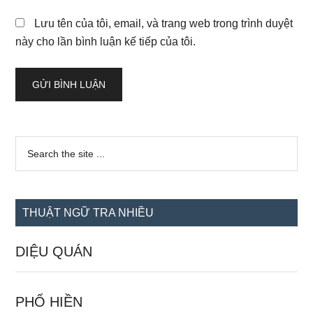
Lưu tên của tôi, email, và trang web trong trình duyệt
này cho lần bình luận kế tiếp của tôi.
Sidebar
Search
the
chính
site
...
THUẬT NGỮ TRA NHIỀU
DIỆU QUÁN
PHỔ HIỀN