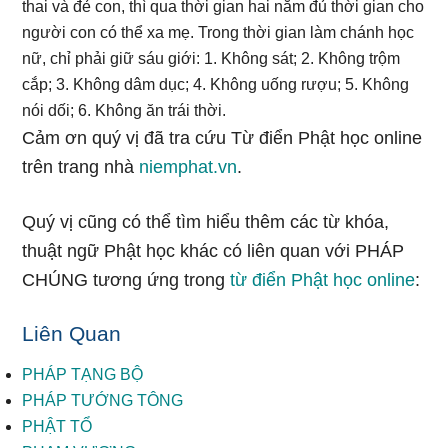
thai và đẻ con, thì qua thời gian hai năm đủ thời gian cho
người con có thể xa mẹ. Trong thời gian làm chánh học
nữ, chỉ phải giữ sáu giới: 1. Không sát; 2. Không trộm
cắp; 3. Không dâm dục; 4. Không uống rượu; 5. Không
nói dối; 6. Không ăn trái thời.
Cảm ơn quý vị đã tra cứu Từ điển Phật học online
trên trang nhà
niemphat.vn
.
Quý vị cũng có thể tìm hiểu thêm các từ khóa,
thuật ngữ Phật học khác có liên quan với PHÁP
CHÚNG tương ứng trong
từ điển Phật học online
:
Liên Quan
PHÁP TẠNG BỘ
PHÁP TƯỚNG TÔNG
PHẬT TỔ