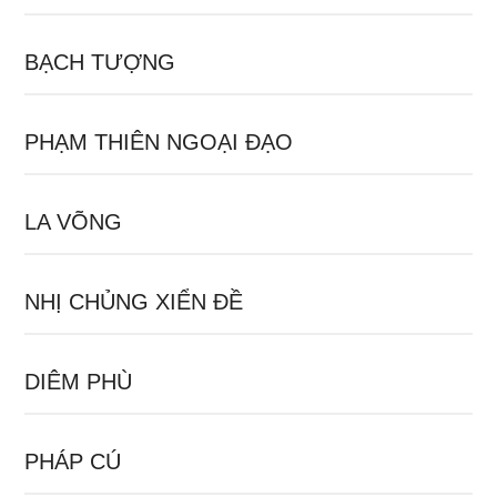
BẠCH TƯỢNG
PHẠM THIÊN NGOẠI ĐẠO
LA VÕNG
NHỊ CHỦNG XIỂN ĐỀ
DIÊM PHÙ
PHÁP CÚ