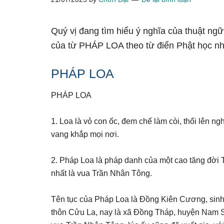
Quý vị đang tìm hiểu ý nghĩa của thuật ng
của từ PHÁP LOA theo từ điển Phật học n
PHÁP LOA
PHÁP LOA
1. Loa là vỏ con ốc, đem chế làm còi, thổi lên n
vang khắp mọi nơi.
2. Pháp Loa là pháp danh của một cao tăng đời T
nhất là vua Trần Nhân Tông.
Tên tục của Pháp Loa là Đồng Kiên Cương, sinh 
thôn Cửu La, nay là xã Đồng Tháp, huyện Nam Sá