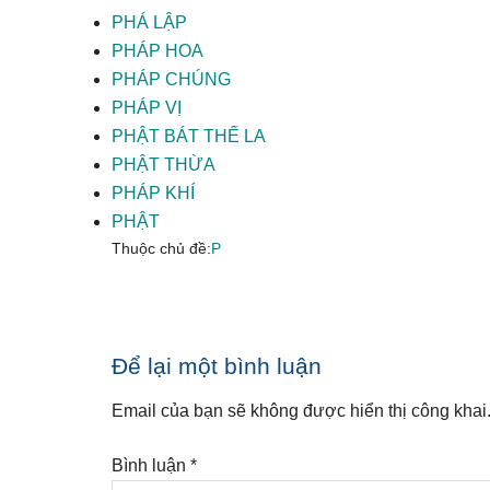
PHÁ LẬP
PHÁP HOA
PHÁP CHÚNG
PHÁP VỊ
PHẬT BÁT THẾ LA
PHẬT THỪA
PHÁP KHÍ
PHẬT
Thuộc chủ đề:
P
Reader
Để lại một bình luận
Interactions
Email của bạn sẽ không được hiển thị công khai
Bình luận
*