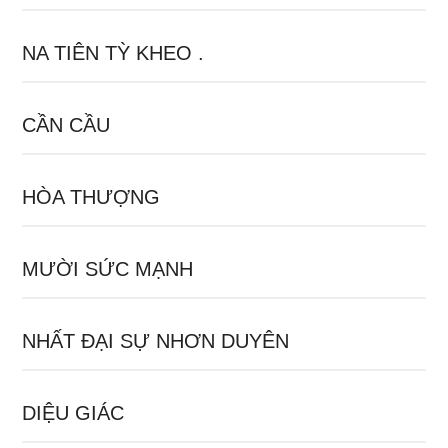
NA TIÊN TỲ KHEO .
CẦN CẦU
HÒA THƯỢNG
MƯỜI SỨC MẠNH
NHẤT ĐẠI SỰ NHƠN DUYÊN
DIỆU GIÁC