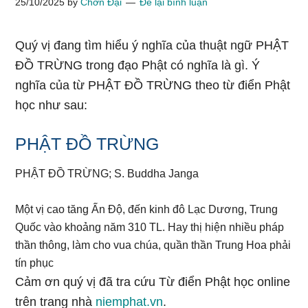
25/10/2025
by
Chơn Đại
Để lại bình luận
Quý vị đang tìm hiểu ý nghĩa của thuật ngữ PHẬT
ĐỒ TRỪNG trong đạo Phật có nghĩa là gì. Ý
nghĩa của từ PHẬT ĐỒ TRỪNG theo từ điển Phật
học như sau:
PHẬT ĐỒ TRỪNG
PHẬT ĐỒ TRỪNG; S. Buddha Janga
Một vị cao tăng Ấn Độ, đến kinh đô Lạc Dương, Trung
Quốc vào khoảng năm 310 TL. Hay thị hiện nhiều pháp
thần thông, làm cho vua chúa, quần thần Trung Hoa phải
tín phục
Cảm ơn quý vị đã tra cứu Từ điển Phật học online
trên trang nhà
niemphat.vn
.