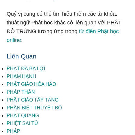
Quý vị cũng có thể tìm hiểu thêm các từ khóa,
thuật ngữ Phật học khác có liên quan với PHẬT
ĐỒ TRỪNG tương ứng trong
từ điển Phật học
online
:
Liên Quan
PHẬT ĐÀ BA LỢI
PHẠM HẠNH
PHẬT GIÁO HÒA HẢO
PHÁP THÂN
PHẬT GIÁO TÂY TẠNG
PHÂN BIỆT THUYẾT BỘ
PHẬT QUANG
PHIỆT SAI TỬ
PHÁP