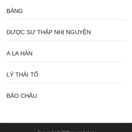
BÁNG
DƯỢC SƯ THẬP NHỊ NGUYỆN
A LA HÁN
LÝ THÁI TỔ
BẢO CHÂU