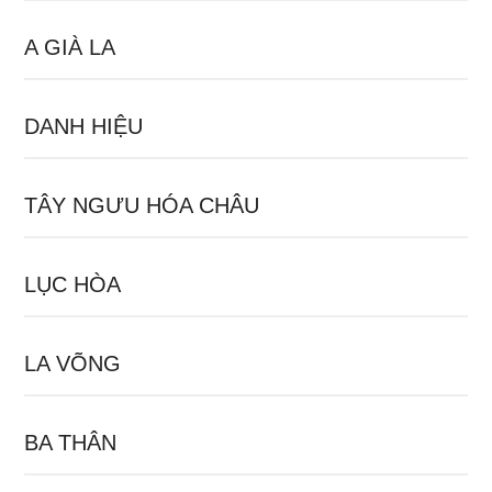
A GIÀ LA
DANH HIỆU
TÂY NGƯU HÓA CHÂU
LỤC HÒA
LA VÕNG
BA THÂN