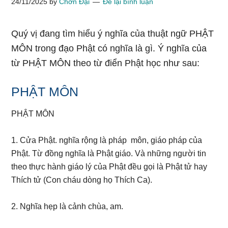
24/11/2025
by
Chơn Đại
Để lại bình luận
Quý vị đang tìm hiểu ý nghĩa của thuật ngữ PHẬT
MÔN trong đạo Phật có nghĩa là gì. Ý nghĩa của
từ PHẬT MÔN theo từ điển Phật học như sau:
PHẬT MÔN
PHẬT MÔN
1. Cửa Phật. nghĩa rộng là pháp môn, giáo pháp của
Phật. Từ đồng nghĩa là Phật giáo. Và những người tin
theo thực hành giáo lý của Phật đều gọi là Phật tử hay
Thích tử (Con cháu dòng họ Thích Ca).
2. Nghĩa hẹp là cảnh chùa, am.