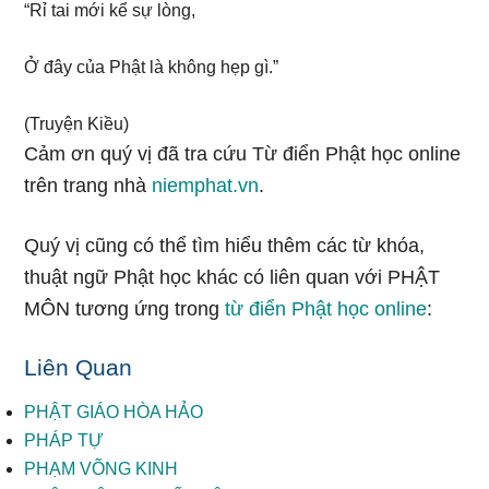
“Rỉ tai mới kể sự lòng,
Ở đây của Phật là không hẹp gì.”
(Truyện Kiều)
Cảm ơn quý vị đã tra cứu Từ điển Phật học online
trên trang nhà
niemphat.vn
.
Quý vị cũng có thể tìm hiểu thêm các từ khóa,
thuật ngữ Phật học khác có liên quan với PHẬT
MÔN tương ứng trong
từ điển Phật học online
:
Liên Quan
PHẬT GIÁO HÒA HẢO
PHÁP TỰ
PHẠM VÕNG KINH