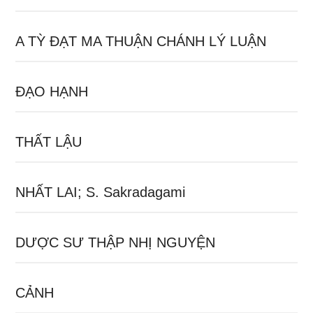
A TỲ ĐẠT MA THUẬN CHÁNH LÝ LUẬN
ĐẠO HẠNH
THẤT LẬU
NHẤT LAI; S. Sakradagami
DƯỢC SƯ THẬP NHỊ NGUYỆN
CẢNH