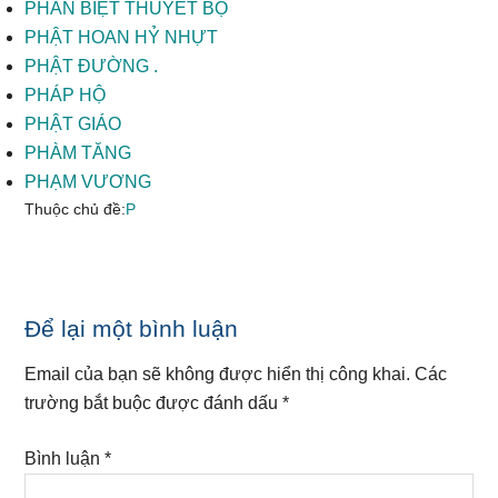
PHÂN BIỆT THUYẾT BỘ
PHẬT HOAN HỶ NHỰT
PHẬT ĐƯỜNG .
PHÁP HỘ
PHẬT GIÁO
PHÀM TĂNG
PHẠM VƯƠNG
Thuộc chủ đề:
P
Reader
Để lại một bình luận
Interactions
Email của bạn sẽ không được hiển thị công khai.
Các
trường bắt buộc được đánh dấu
*
Bình luận
*