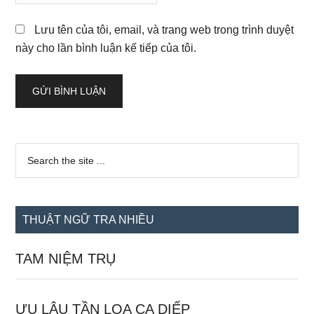
Lưu tên của tôi, email, và trang web trong trình duyệt
này cho lần bình luận kế tiếp của tôi.
Sidebar
Search
the
chính
site
...
THUẬT NGỮ TRA NHIỀU
TAM NIỆM TRỤ
ƯU LÂU TẦN LOA CA DIẾP