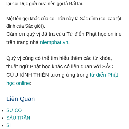
lại cõi Dục giới nữa nên gọi là Bất lai.
Một tên gọi khác của cõi Trời này là Sắc đỉnh (cõi cao tột
đỉnh của Sắc giới).
Cảm ơn quý vị đã tra cứu Từ điển Phật học online
trên trang nhà
niemphat.vn
.
Quý vị cũng có thể tìm hiểu thêm các từ khóa,
thuật ngữ Phật học khác có liên quan với SẮC
CỨU KÍNH THIÊN tương ứng trong
từ điển Phật
học online
:
Liên Quan
SƯ CÔ
SÁU TRẦN
SI