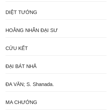
DIỆT TƯỚNG
HOẰNG NHẪN ĐẠI SƯ
CỬU KẾT
ĐẠI BÁT NHÃ
ĐA VĂN; S. Shanada.
MA CHƯỚNG