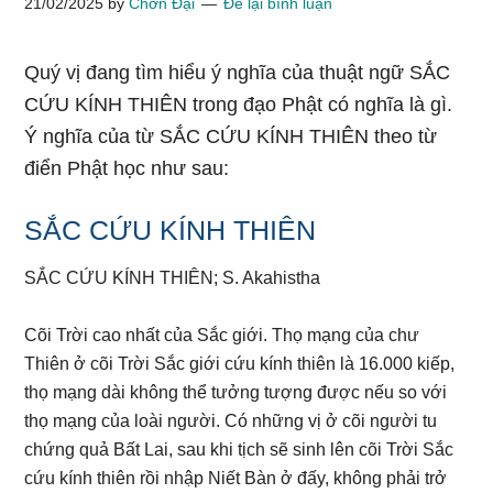
21/02/2025
by
Chơn Đại
Để lại bình luận
Quý vị đang tìm hiểu ý nghĩa của thuật ngữ SẮC
CỨU KÍNH THIÊN trong đạo Phật có nghĩa là gì.
Ý nghĩa của từ SẮC CỨU KÍNH THIÊN theo từ
điển Phật học như sau:
SẮC CỨU KÍNH THIÊN
SẮC CỨU KÍNH THIÊN; S. Akahistha
Cõi Trời cao nhất của Sắc giới. Thọ mạng của chư
Thiên ở cõi Trời Sắc giới cứu kính thiên là 16.000 kiếp,
thọ mạng dài không thể tưởng tượng được nếu so với
thọ mạng của loài người. Có những vị ở cõi người tu
chứng quả Bất Lai, sau khi tịch sẽ sinh lên cõi Trời Sắc
cứu kính thiên rồi nhập Niết Bàn ở đấy, không phải trở