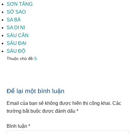
SƠN TĂNG
SỚ SAO
SA BÀ
SA DI NI
SÁU CĂN
SÁU ĐẠI
SÁU ĐỘ
Thuộc chủ đề:
S
Reader
Để lại một bình luận
Interactions
Email của bạn sẽ không được hiển thị công khai.
Các
trường bắt buộc được đánh dấu
*
Bình luận
*