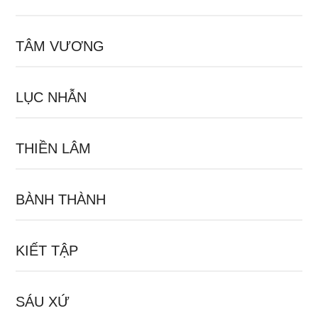
TÂM VƯƠNG
LỤC NHẪN
THIỀN LÂM
BÀNH THÀNH
KIẾT TẬP
SÁU XỨ