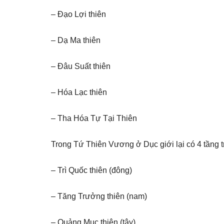
– Đạo Lợi thiên
– Dạ Ma thiên
– Đâu Suất thiên
– Hóa Lạc thiên
– Tha Hóa Tự Tại Thiên
Trong Tứ Thiên Vương ở Dục giới lại có 4 tầng tr
– Trì Quốc thiên (đông)
– Tăng Trưởng thiên (nam)
– Quảng Mục thiên (tây)