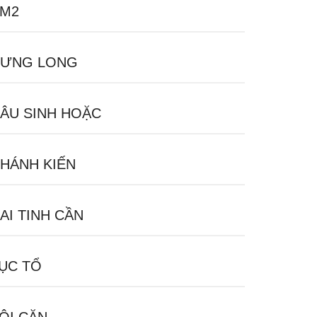
M2
ƯNG LONG
ÂU SINH HOẶC
HÁNH KIẾN
AI TINH CẦN
ỤC TỔ