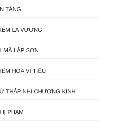
N TÀNG
IÊM LA VƯƠNG
I MÃ LẬP SƠN
IÊM HOA VI TIẾU
Ứ THẬP NHỊ CHƯƠNG KINH
HỊ PHẠM