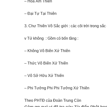
– Hòa Âm Thiên
– Đại Tự Tại Thiên
3. Chư Thiên Vô Sắc giới : các cõi trời trong sắc 
v Tứ không : Gồm có bốn tầng :
– Không Vô Biên Xứ Thiên
– Thức Vô Biên Xứ Thiên
– Vô Sở Hữu Xứ Thiên
– Phi Tưởng Phi Phi Tưởng Xứ Thiên
Theo PHTĐ của Đoàn Trung Còn