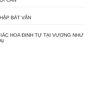
ỘI CĂN
HẬP BÁT VẤN
IÁC HOA ĐỊNH TỰ TẠI VƯƠNG NHƯ
AI