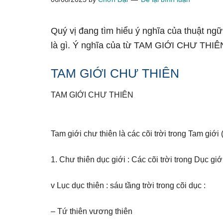
Quý vị đang tìm hiểu ý nghĩa của thuật n
là gì. Ý nghĩa của từ TAM GIỚI CHƯ THIÊN
TAM GIỚI CHƯ THIÊN
TAM GIỚI CHƯ THIÊN
Tam giới chư thiên là các cõi trời trong Tam giới 
1. Chư thiên dục giới : Các cõi trời trong Dục giớ
v Lục dục thiên : sáu tầng trời trong cõi dục :
– Tứ thiên vương thiên