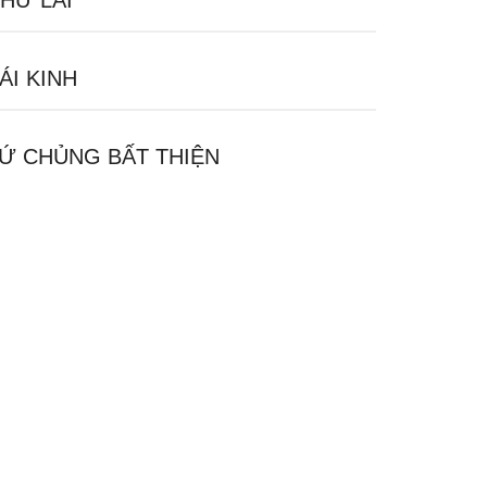
HƯ LAI
ÁI KINH
Ứ CHỦNG BẤT THIỆN