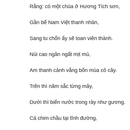
Rằng: có một chùa ở Hương Tích sơn,
Gần bể Nam Việt thanh nhàn,
Sang tu chốn ấy sẽ toan viên thành.
Núi cao ngân ngất mịt mù,
Am thanh cảnh vắng bốn mùa cỏ cây.
Trên thì năm sắc từng mây,
Dưới thì biển nước trong rày như gương.
Cá chim chầu tại tĩnh đường,