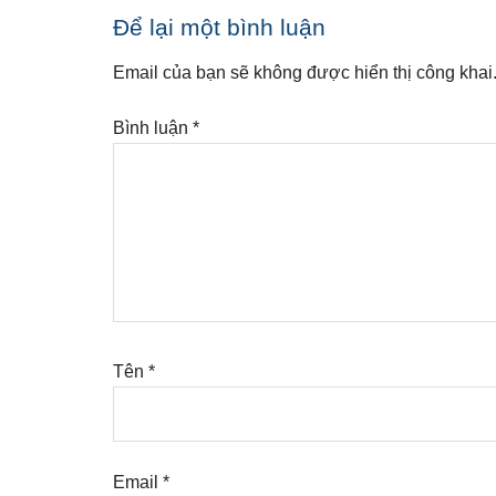
Reader
Để lại một bình luận
Interactions
Email của bạn sẽ không được hiển thị công khai
Bình luận
*
Tên
*
Email
*