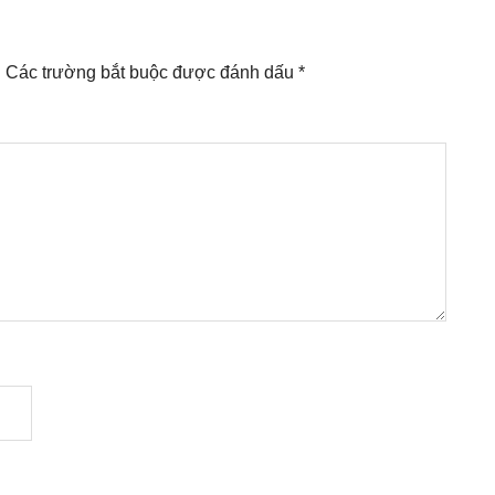
.
Các trường bắt buộc được đánh dấu
*