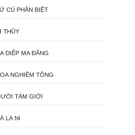
Ứ CÚ PHÂN BIỆT
I THỦY
A DIẾP MA ĐẰNG
OA NGHIÊM TÔNG
ƯỜI TÁM GIỚI
À LA NI