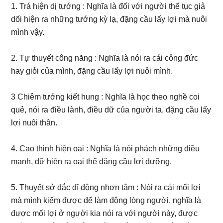
1. Trá hiện dị tướng : Nghĩa là đối với người thế tục giả
dối hiện ra những tướng kỳ lạ, đặng cầu lấy lợi mà nuôi
mình vậy.
2. Tự thuyết công năng : Nghĩa là nói ra cái công đức
hay giỏi của mình, đặng cầu lấy lợi nuôi mình.
3 Chiêm tướng kiết hung : Nghĩa là học theo nghề coi
quẻ, nói ra điều lành, điều dữ của người ta, đặng cầu lấy
lợi nuôi thân.
4. Cao thinh hiện oai : Nghĩa là nói phách những điều
mạnh, dữ hiện ra oai thế đặng cầu lợi dưỡng.
5. Thuyết sở đắc dĩ động nhơn tâm : Nói ra cái mối lợi
mà mình kiếm được để làm động lòng người, nghĩa là
được mối lợi ở người kia nói ra với người này, được