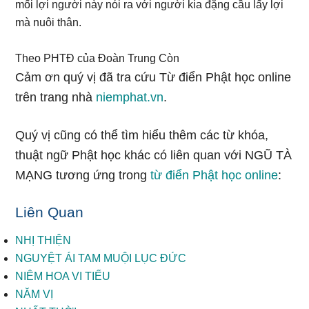
mối lợi người này nói ra với người kia đặng cầu lấy lợi
mà nuôi thân.
Theo PHTĐ của Đoàn Trung Còn
Cảm ơn quý vị đã tra cứu Từ điển Phật học online
trên trang nhà
niemphat.vn
.
Quý vị cũng có thể tìm hiểu thêm các từ khóa,
thuật ngữ Phật học khác có liên quan với NGŨ TÀ
MẠNG tương ứng trong
từ điển Phật học online
:
Liên Quan
NHỊ THIỆN
NGUYỆT ÁI TAM MUỘI LỤC ĐỨC
NIÊM HOA VI TIẾU
NĂM VỊ