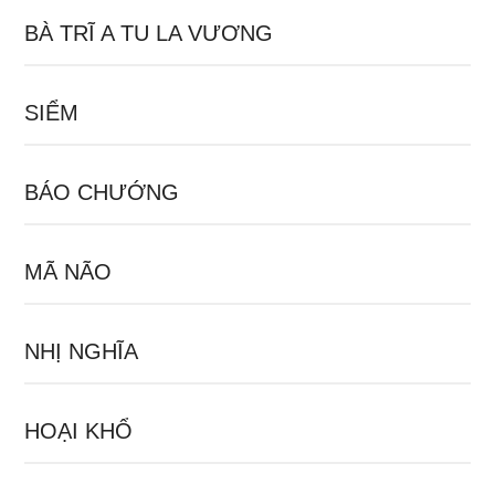
BÀ TRĨ A TU LA VƯƠNG
SIỂM
BÁO CHƯỚNG
MÃ NÃO
NHỊ NGHĨA
HOẠI KHỔ