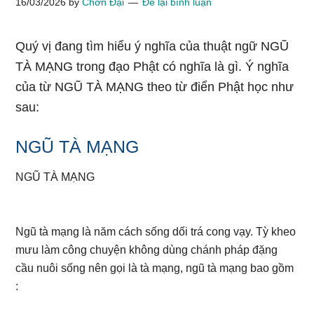
16/03/2026
by
Chơn Đại
Để lại bình luận
Quý vị đang tìm hiểu ý nghĩa của thuật ngữ NGŨ
TÀ MẠNG trong đạo Phật có nghĩa là gì. Ý nghĩa
của từ NGŨ TÀ MẠNG theo từ điển Phật học như
sau:
NGŨ TÀ MẠNG
NGŨ TÀ MẠNG
Ngũ tà mạng là năm cách sống dối trá cong vạy. Tỳ kheo
mưu làm công chuyện không dùng chánh pháp đặng
cầu nuôi sống nên gọi là tà mạng, ngũ tà mạng bao gồm
: