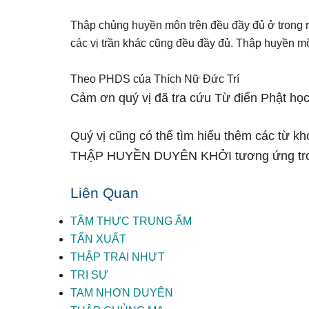
Thập chủng huyền môn trên đều đầy đủ ở trong mộ
các vị trần khác cũng đều đầy đủ. Thập huyền m
Theo PHDS của Thích Nữ Đức Trí
Cảm ơn quý vị đã tra cứu Từ điển Phật học
Quý vị cũng có thể tìm hiểu thêm các từ kh
THẬP HUYỀN DUYÊN KHỞI tương ứng tr
Liên Quan
TÂM THỰC TRUNG ẤM
TẨN XUẤT
THẬP TRAI NHỰT
TRI SỰ
TAM NHƠN DUYÊN