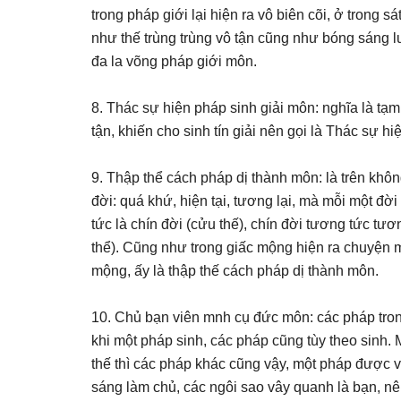
trong pháp giới lại hiện ra vô biên cõi, ở trong sát 
như thế trùng trùng vô tận cũng như bóng sáng 
đa la võng pháp giới môn.
8. Thác sự hiện pháp sinh giải môn: nghĩa là tạ
tận, khiến cho sinh tín giải nên gọi là Thác sự h
9. Thập thể cách pháp dị thành môn: là trên khôn
đời: quá khứ, hiện tại, tương lại, mà mỗi một đời t
tức là chín đời (cửu thế), chín đời tương tức tư
thể). Cũng như trong giấc mộng hiện ra chuyện m
mộng, ấy là thập thế cách pháp dị thành môn.
10. Chủ bạn viên mnh cụ đức môn: các pháp tro
khi một pháp sinh, các pháp cũng tùy theo sinh.
thế thì các pháp khác cũng vậy, một pháp được v
sáng làm chủ, các ngôi sao vây quanh là bạn, nê