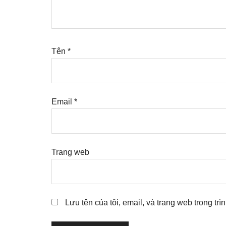
Tên
*
Email
*
Trang web
Lưu tên của tôi, email, và trang web trong trì