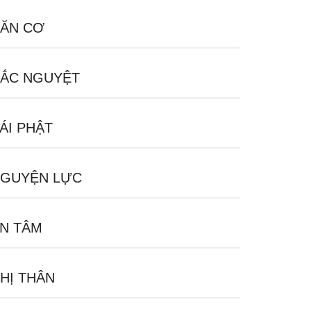
ĂN CƠ
ẮC NGUYỆT
ÁI PHẬT
GUYỆN LỰC
N TÂM
HỊ THÂN