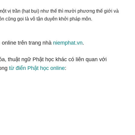
t vị trần (hạt bụi) như thế thì mười phương thế giới và
ôn cũng gọi là vô tận duyên khởi pháp môn.
 online trên trang nhà
niemphat.vn
.
óa, thuật ngữ Phật học khác có liên quan với
ong
từ điển Phật học online
: