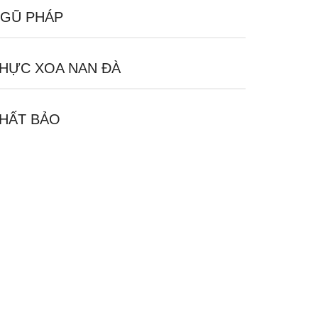
GŨ PHÁP
HỰC XOA NAN ĐÀ
HẤT BẢO