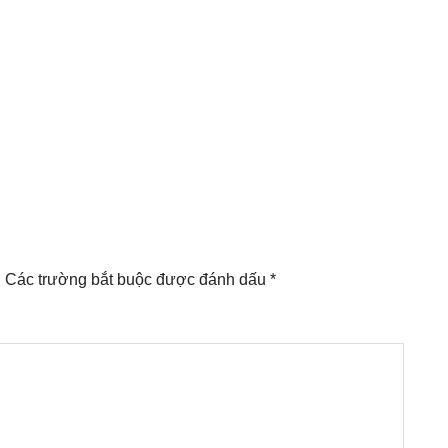
.
Các trường bắt buộc được đánh dấu
*