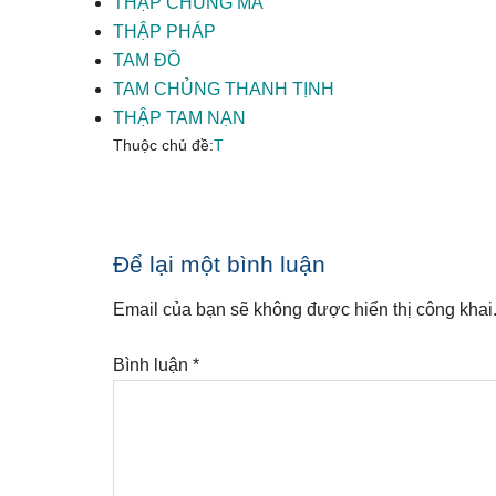
THẬP CHỦNG MA
THẬP PHÁP
TAM ĐỒ
TAM CHỦNG THANH TỊNH
THẬP TAM NẠN
Thuộc chủ đề:
T
Reader
Để lại một bình luận
Interactions
Email của bạn sẽ không được hiển thị công khai
Bình luận
*