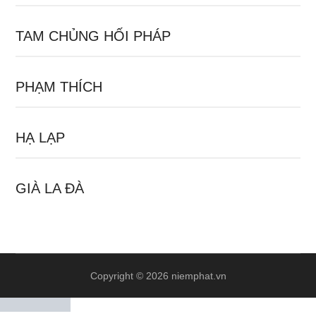
TAM CHỦNG HỐI PHÁP
PHẠM THÍCH
HẠ LẠP
GIÀ LA ĐÀ
Copyright © 2026 niemphat.vn