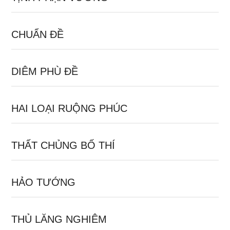
CHUẨN ĐỀ
DIÊM PHÙ ĐỀ
HAI LOẠI RUỘNG PHÚC
THẤT CHỦNG BỐ THÍ
HẢO TƯỚNG
THỦ LĂNG NGHIÊM