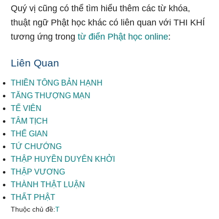
Quý vị cũng có thể tìm hiểu thêm các từ khóa,
thuật ngữ Phật học khác có liên quan với THI KHÍ
tương ứng trong
từ điển Phật học online
:
Liên Quan
THIỀN TÔNG BẢN HẠNH
TĂNG THƯỢNG MẠN
TẾ VIÊN
TÂM TỊCH
THẾ GIAN
TỨ CHƯỚNG
THẬP HUYỀN DUYÊN KHỞI
THẬP VƯƠNG
THÀNH THẬT LUẬN
THẤT PHẬT
Thuộc chủ đề:
T