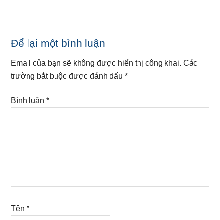
Reader
Để lại một bình luận
Interactions
Email của bạn sẽ không được hiển thị công khai.
Các
trường bắt buộc được đánh dấu
*
Bình luận
*
Tên
*