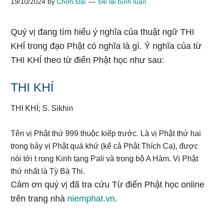
19/10/2024
by
Chơn Đại
Để lại bình luận
Quý vị đang tìm hiểu ý nghĩa của thuật ngữ THI
KHÍ trong đạo Phật có nghĩa là gì. Ý nghĩa của từ
THI KHÍ theo từ điển Phật học như sau:
THI KHÍ
THI KHÍ; S. Sikhin
Tên vị Phật thứ 999 thuộc kiếp trước. Là vị Phật thứ hai
trong bảy vị Phật quá khứ (kể cả Phật Thích Ca), được
nói tới t rong Kinh tạng Pali và trong bộ A Hàm. Vị Phật
thứ nhất là Tỳ Bà Thi.
Cảm ơn quý vị đã tra cứu Từ điển Phật học online
trên trang nhà
niemphat.vn
.