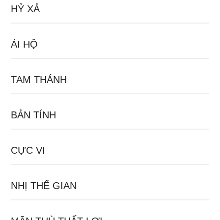
HỶ XẢ
ÁI HỘ
TAM THÁNH
BẢN TÍNH
CỰC VI
NHỊ THẾ GIAN