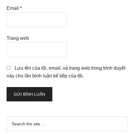
Email
*
Trang web
Lưu tên của tôi, email, và trang web trong trình duyệt
này cho lần bình luận kế tiếp của tôi.
Sidebar
Search
the
chính