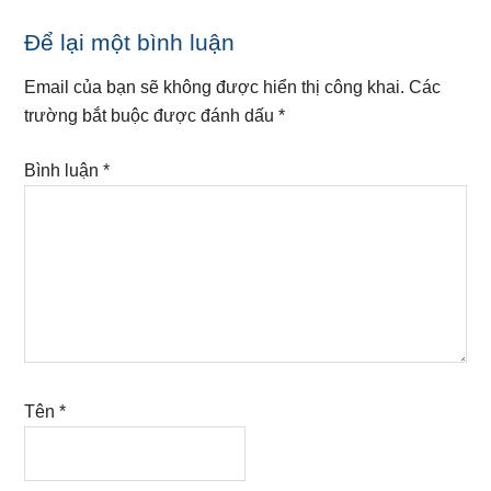
Reader
Để lại một bình luận
Interactions
Email của bạn sẽ không được hiển thị công khai.
Các
trường bắt buộc được đánh dấu
*
Bình luận
*
Tên
*