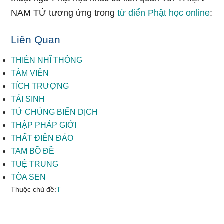
NAM TỬ tương ứng trong
từ điển Phật học online
:
Liên Quan
THIÊN NHĨ THÔNG
TÂM VIÊN
TÍCH TRƯỢNG
TÁI SINH
TỨ CHỦNG BIẾN DỊCH
THẬP PHÁP GIỚI
THẤT ĐIÊN ĐẢO
TAM BỒ ĐỀ
TUỆ TRUNG
TÒA SEN
Thuộc chủ đề:
T