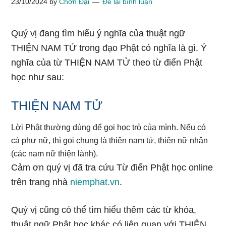
23/10/2024
by
Chơn Đại
Để lại bình luận
Quý vị đang tìm hiểu ý nghĩa của thuật ngữ
THIỆN NAM TỬ trong đạo Phật có nghĩa là gì. Ý
nghĩa của từ THIỆN NAM TỬ theo từ điển Phật
học như sau:
THIỆN NAM TỬ
Lời Phật thường dùng để gọi học trò của mình. Nếu có
cả phự nữ, thì gọi chung là thiện nam tử, thiện nữ nhân
(các nam nữ thiện lành).
Cảm ơn quý vị đã tra cứu Từ điển Phật học online
trên trang nhà
niemphat.vn
.
Quý vị cũng có thể tìm hiểu thêm các từ khóa,
thuật ngữ Phật học khác có liên quan với THIỆN