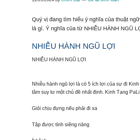
Quý vị đang tìm hiểu ý nghĩa của thuật 
là gì. Ý nghĩa của từ NHIỄU HÀNH NGŨ LỢI
NHIỄU HÀNH NGŨ LỢI
NHIỄU HÀNH NGŨ LỢI
Nhiễu hành ngũ lợi là có 5 ích lợi của sự đi Kinh 
tâm suy tư một chủ đề nhất định. Kinh Tạng PaLi 
Giỏi chịu đựng nếu phải đi xa
Tập được tính siêng năng