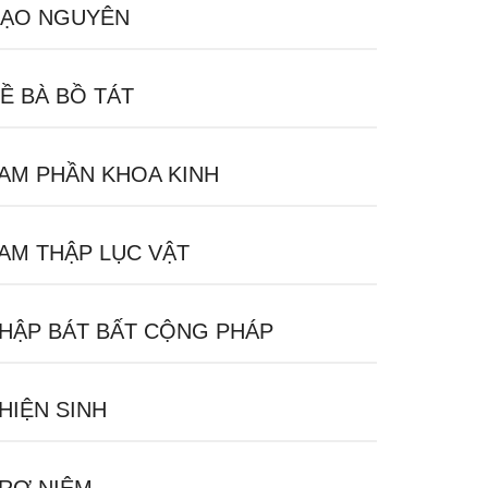
ẠO NGUYÊN
Ề BÀ BỒ TÁT
AM PHẦN KHOA KINH
AM THẬP LỤC VẬT
HẬP BÁT BẤT CỘNG PHÁP
HIỆN SINH