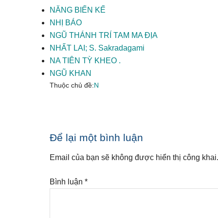
NĂNG BIẾN KẾ
NHỊ BÁO
NGŨ THÁNH TRÍ TAM MA ĐỊA
NHẤT LAI; S. Sakradagami
NA TIÊN TỲ KHEO .
NGŨ KHAN
Thuộc chủ đề:
N
Reader
Để lại một bình luận
Interactions
Email của bạn sẽ không được hiển thị công khai
Bình luận
*