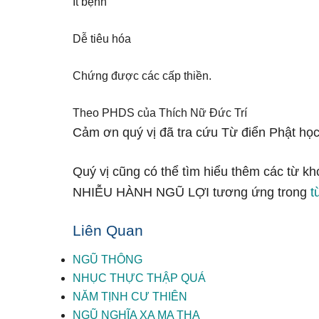
Ít bệnh
Dễ tiêu hóa
Chứng được các cấp thiền.
Theo PHDS của Thích Nữ Đức Trí
Cảm ơn quý vị đã tra cứu Từ điển Phật học
Quý vị cũng có thể tìm hiểu thêm các từ kh
NHIỄU HÀNH NGŨ LỢI tương ứng trong
t
Liên Quan
NGŨ THÔNG
NHỤC THỰC THẬP QUÁ
NĂM TỊNH CƯ THIÊN
NGŨ NGHĨA XA MA THA