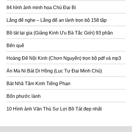
84 hình ảnh minh họa Chú Đại Bi
Lắng để nghe – Lắng để an lành trọn bộ 158 tập
Bồ tát tại gia (Giảng Kinh Ưu Bà Tắc Giới) 93 phần
Bến quê
Hoàng Đế Nội Kinh (Chơn Nguyên) trọn bộ pdf và mp3
Án Ma Ni Bát Di Hồng (Lục Tự Đại Minh Chú)
Bát Nhã Tâm Kinh Tiếng Phạn
Bốn phước lành
10 Hình ảnh Văn Thù Sư Lợi Bồ Tát đẹp nhất