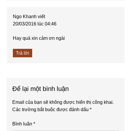
Ngo Khanh
viết
20/03/2016 lúc 04:46
Hay quá xin cảm ơn ngài
Trả lời
Để lại một bình luận
Email của bạn sẽ không được hiển thị công khai.
Các trường bắt buộc được đánh dấu
*
Bình luận
*