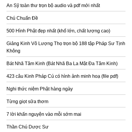
An Sỹ toàn thư trọn bộ audio và pdf mới nhất
Chú Chuẩn Đề
500 Hình Phật đẹp nhất (khổ lớn, chất lượng cao)
Giảng Kinh Vô Lượng Thọ trọn bộ 188 tập Pháp Sư Tịnh
Không
Bát Nhã Tâm Kinh (Bát Nhã Ba La Mật Đa Tâm Kinh)
423 câu Kinh Pháp Cú có hình ảnh minh hoạ (file pdf)
Nghi thức niệm Phật hàng ngày
Từng giọt sữa thơm
7 lời khấn nguyện vào mỗi sớm mai
Thần Chú Dược Sư