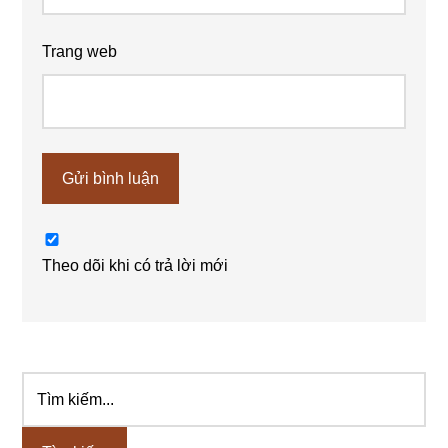
Trang web
Theo dõi khi có trả lời mới
Tìm
Sidebar
kiếm...
chính