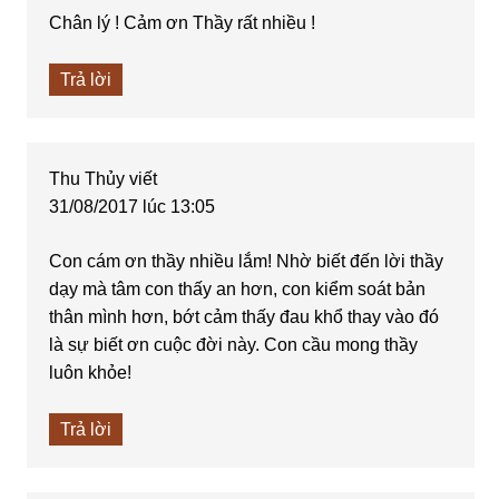
Chân lý ! Cảm ơn Thầy rất nhiều !
Trả lời
Thu Thủy
viết
31/08/2017 lúc 13:05
Con cám ơn thầy nhiều lắm! Nhờ biết đến lời thầy
dạy mà tâm con thấy an hơn, con kiểm soát bản
thân mình hơn, bớt cảm thấy đau khổ thay vào đó
là sự biết ơn cuộc đời này. Con cầu mong thầy
luôn khỏe!
Trả lời