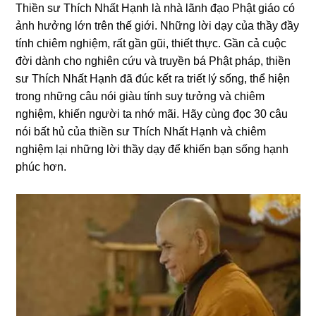
Thiền sư Thích Nhất Hạnh là nhà lãnh đạo Phật giáo có
ảnh hưởng lớn trên thế giới. Những lời dạy của thầy đầy
tính chiêm nghiệm, rất gần gũi, thiết thực. Gần cả cuộc
đời dành cho nghiên cứu và truyền bá Phật pháp, thiền
sư Thích Nhất Hạnh đã đúc kết ra triết lý sống, thể hiện
trong những câu nói giàu tính suy tưởng và chiêm
nghiệm, khiến người ta nhớ mãi. Hãy cùng đọc 30 câu
nói bất hủ của thiền sư Thích Nhất Hạnh và chiêm
nghiệm lại những lời thầy dạy để khiến bạn sống
hạnh
phúc
hơn.