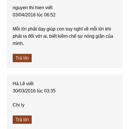
nguyen thi hien
viết
03/04/2016 lúc 06:52
Mỗi lời phật dạy giúp con suy nghĩ về mỗi lời khi
phát ra đối với ai, biết kiềm chế sự nóng giận của
mình,
Trả lời
Hà Lê
viết
30/03/2016 lúc 03:35
Chi ly
Trả lời