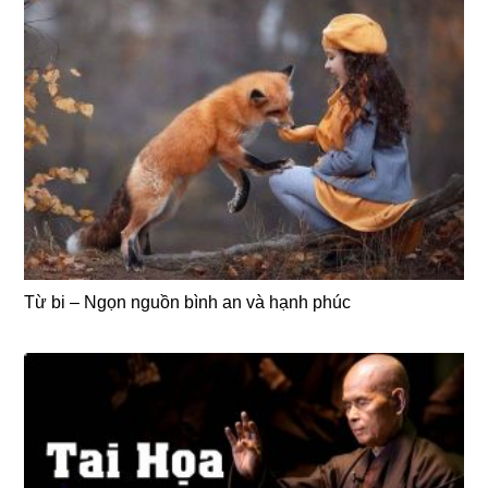
Từ bi – Ngọn nguồn bình an và hạnh phúc