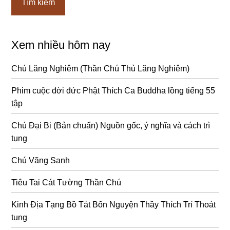
Xem nhiều hôm nay
Chú Lăng Nghiêm (Thần Chú Thủ Lăng Nghiêm)
Phim cuộc đời đức Phật Thích Ca Buddha lồng tiếng 55
tập
Chú Đại Bi (Bản chuẩn) Nguồn gốc, ý nghĩa và cách trì
tụng
Chú Vãng Sanh
Tiêu Tai Cát Tường Thần Chú
Kinh Địa Tạng Bồ Tát Bổn Nguyện Thầy Thích Trí Thoát
tụng