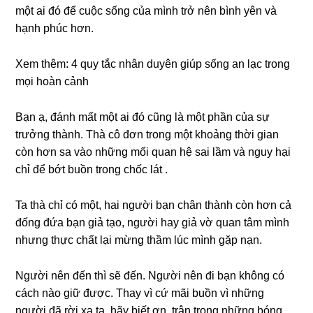
một ai đó để cuộc sống của mình trở nên bình yên và
hạnh phúc hơn.
Xem thêm:
4 quy tắc nhân duyên giúp sống an lạc trong
mọi hoàn cảnh
Bạn ạ, đánh mất một ai đó cũng là một phần của sự
trưởng thành. Thà cô đơn trong một khoảng thời gian
còn hơn sa vào những mối quan hệ sai lầm và nguy hại
chỉ để bớt buồn trong chốc lát .
Ta thà chỉ có một, hai người bạn chân thành còn hơn cả
đống đứa bạn giả tạo, người hay giả vờ quan tâm mình
nhưng thực chất lại mừng thầm lúc mình gặp nạn.
Người nên đến thì sẽ đến. Người nên đi bạn không có
cách nào giữ được. Thay vì cứ mãi buồn vì những
người đã rời xa ta, hãy biết ơn, trân trọng những bóng