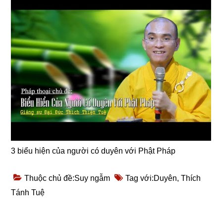
3 biểu hiện của người có duyên với Phật Pháp
Thuộc chủ đề:
Suy ngẫm
Tag với:
Duyên
,
Thích
Tánh Tuệ