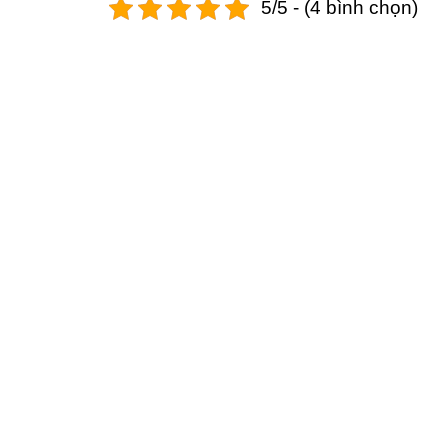
5/5 - (4 bình chọn)