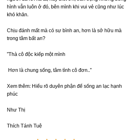
hình vẫn luôn ở đó, bên mình khi vui vẻ cũng như lúc
khó khăn.
Chịu đánh mất mà có sự bình an, hơn là sở hữu mà
trong tâm bất an?
”Thà cô độc kiếp một mình
Hơn là chung sống, tâm tình cô đơn..”
Xem thêm:
Hiểu rõ duyên phận để sống an lạc hạnh
phúc
Như Thị
Thích Tánh Tuệ