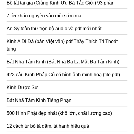
Bồ tát tại gia (Giảng Kinh Ưu Bà Tắc Giới) 93 phần
7 lời khấn nguyện vào mỗi sớm mai
An Sỹ toàn thư trọn bộ audio và pdf mới nhất
Kinh A Di Đà (bản Việt văn) pdf Thầy Thích Trí Thoát
tụng
Bát Nhã Tâm Kinh (Bát Nhã Ba La Mật Đa Tâm Kinh)
423 câu Kinh Pháp Cú có hình ảnh minh hoạ (file pdf)
Kinh Dược Sư
Bát Nhã Tâm Kinh Tiếng Phạn
500 Hình Phật đẹp nhất (khổ lớn, chất lượng cao)
12 cách từ bỏ tà dâm, tà hạnh hiệu quả