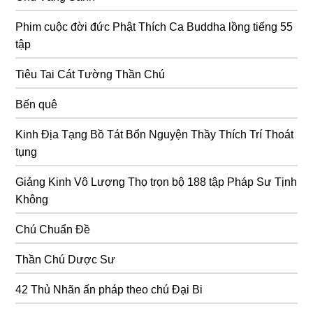
Phim cuộc đời đức Phật Thích Ca Buddha lồng tiếng 55
tập
Tiêu Tai Cát Tường Thần Chú
Bến quê
Kinh Địa Tạng Bồ Tát Bổn Nguyện Thầy Thích Trí Thoát
tụng
Giảng Kinh Vô Lượng Thọ trọn bộ 188 tập Pháp Sư Tịnh
Không
Chú Chuẩn Đề
Thần Chú Dược Sư
42 Thủ Nhãn ấn pháp theo chú Đại Bi