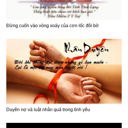
Đừng cuốn vào vòng xoáy của cơn lốc đôi bờ
Duyên nợ và luật nhân quả trong tình yêu