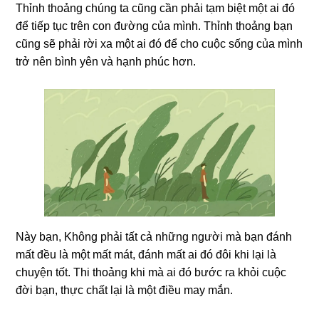
Thỉnh thoảng chúng ta cũng cần phải tạm biệt một ai đó
để tiếp tục trên con đường của mình. Thỉnh thoảng bạn
cũng sẽ phải rời xa một ai đó để cho cuộc sống của mình
trở nên bình yên và hạnh phúc hơn.
Này bạn, Không phải tất cả những người mà bạn đánh
mất đều là một mất mát, đánh mất ai đó đôi khi lại là
chuyện tốt. Thi thoảng khi mà ai đó bước ra khỏi cuộc
đời bạn, thực chất lại là một điều may mắn.