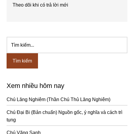
Theo dõi khi có trả lời mới
Tìm
Sidebar
kiếm...
chính
Xem nhiều hôm nay
Chú Lăng Nghiêm (Thần Chú Thủ Lăng Nghiêm)
Chú Đại Bi (Bản chuẩn) Nguồn gốc, ý nghĩa và cách trì
tụng
Chú Vãng Sanh