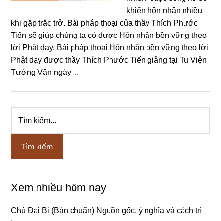
khiến hôn nhân nhiều
khi gặp trắc trở. Bài pháp thoại của thầy Thích Phước
Tiến sẽ giúp chúng ta có được Hôn nhân bền vững theo
lời Phật dạy. Bài pháp thoại Hôn nhân bền vững theo lời
Phật dạy được thầy Thích Phước Tiến giảng tại Tu Viện
Tường Vân ngày ...
Tìm
Sidebar
kiếm...
chính
Xem nhiều hôm nay
Chú Đại Bi (Bản chuẩn) Nguồn gốc, ý nghĩa và cách trì