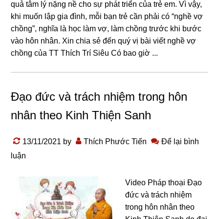
quả tâm lý nặng nề cho sự phát triển của trẻ em. Vì vậy,
khi muốn lập gia đình, mỗi bạn trẻ cần phải có “nghề vợ
chồng”, nghĩa là học làm vợ, làm chồng trước khi bước
vào hôn nhân. Xin chia sẻ đến quý vị bài viết nghề vợ
chồng của TT Thích Trí Siêu Có bao ɡiờ ...
Đạo đức và trách nhiệm trong hôn
nhân theo Kinh Thiện Sanh
13/11/2021
by
Thích Phước Tiến
Để lại bình
luận
Video Pháp thoại Đạo
đức và trách nhiệm
trong hôn nhân theo