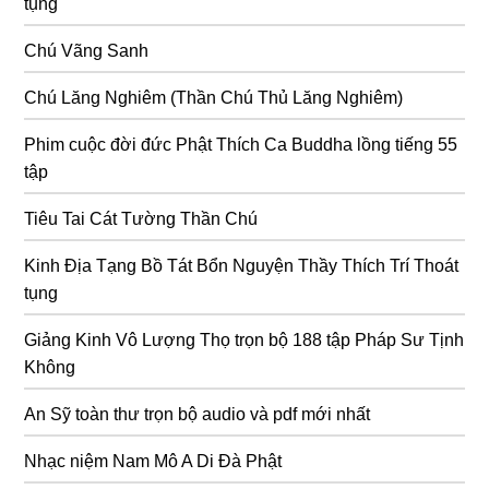
tụng
Chú Vãng Sanh
Chú Lăng Nghiêm (Thần Chú Thủ Lăng Nghiêm)
Phim cuộc đời đức Phật Thích Ca Buddha lồng tiếng 55
tập
Tiêu Tai Cát Tường Thần Chú
Kinh Địa Tạng Bồ Tát Bổn Nguyện Thầy Thích Trí Thoát
tụng
Giảng Kinh Vô Lượng Thọ trọn bộ 188 tập Pháp Sư Tịnh
Không
An Sỹ toàn thư trọn bộ audio và pdf mới nhất
Nhạc niệm Nam Mô A Di Đà Phật