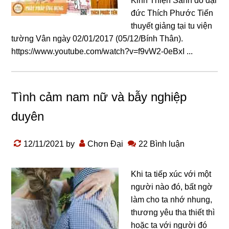
Kinh Thiện Sanh do đại
đức Thích Phước Tiến
thuyết giảng tại tu viện
tường Vân ngày 02/01/2017 (05/12/Bính Thân).
https://www.youtube.com/watch?v=f9vW2-0eBxI ...
Tình cảm nam nữ và bẫy nghiệp
duyên
12/11/2021
by
Chơn Đại
22 Bình luận
Khi ta tiếp xúc với một
người nào đó, bất ngờ
làm cho ta nhớ nhung,
thương yêu tha thiết thì
hoặc ta với người đó