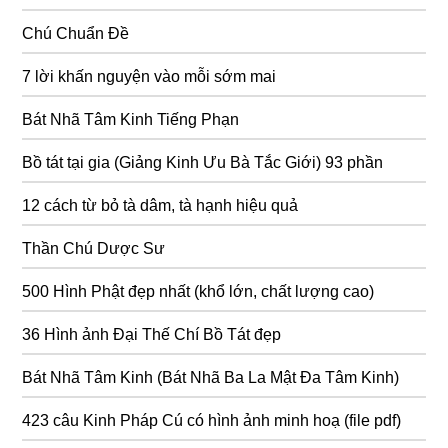
Chú Chuẩn Đề
7 lời khấn nguyện vào mỗi sớm mai
Bát Nhã Tâm Kinh Tiếng Phạn
Bồ tát tại gia (Giảng Kinh Ưu Bà Tắc Giới) 93 phần
12 cách từ bỏ tà dâm, tà hạnh hiệu quả
Thần Chú Dược Sư
500 Hình Phật đẹp nhất (khổ lớn, chất lượng cao)
36 Hình ảnh Đại Thế Chí Bồ Tát đẹp
Bát Nhã Tâm Kinh (Bát Nhã Ba La Mật Đa Tâm Kinh)
423 câu Kinh Pháp Cú có hình ảnh minh hoạ (file pdf)