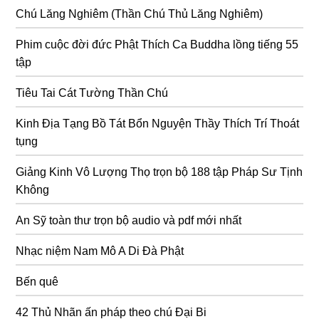
Chú Lăng Nghiêm (Thần Chú Thủ Lăng Nghiêm)
Phim cuộc đời đức Phật Thích Ca Buddha lồng tiếng 55
tập
Tiêu Tai Cát Tường Thần Chú
Kinh Địa Tạng Bồ Tát Bổn Nguyện Thầy Thích Trí Thoát
tụng
Giảng Kinh Vô Lượng Thọ trọn bộ 188 tập Pháp Sư Tịnh
Không
An Sỹ toàn thư trọn bộ audio và pdf mới nhất
Nhạc niệm Nam Mô A Di Đà Phật
Bến quê
42 Thủ Nhãn ấn pháp theo chú Đại Bi