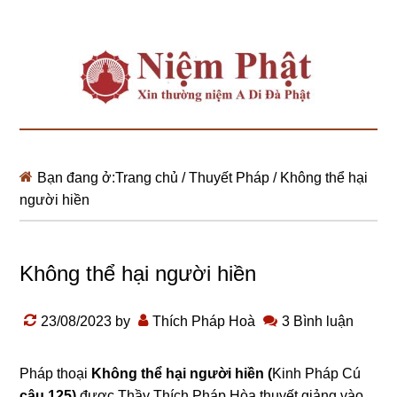
Bạn đang ở:
Trang chủ
/
Thuyết Pháp
/
Không thể hại
người hiền
Không thể hại người hiền
23/08/2023
by
Thích Pháp Hoà
3 Bình luận
Pháp thoại
Không thể hại người hiền (
Kinh Pháp Cú
câu 125)
được Thầy Thích Pháp Hòa thuyết giảng vào