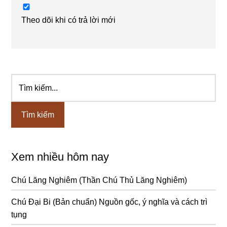
Theo dõi khi có trả lời mới
Tìm
Sidebar
kiếm...
chính
Xem nhiều hôm nay
Chú Lăng Nghiêm (Thần Chú Thủ Lăng Nghiêm)
Chú Đại Bi (Bản chuẩn) Nguồn gốc, ý nghĩa và cách trì
tụng