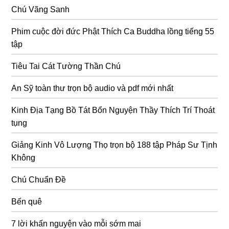
Chú Vãng Sanh
Phim cuộc đời đức Phật Thích Ca Buddha lồng tiếng 55
tập
Tiêu Tai Cát Tường Thần Chú
An Sỹ toàn thư trọn bộ audio và pdf mới nhất
Kinh Địa Tạng Bồ Tát Bổn Nguyện Thầy Thích Trí Thoát
tụng
Giảng Kinh Vô Lượng Thọ trọn bộ 188 tập Pháp Sư Tịnh
Không
Chú Chuẩn Đề
Bến quê
7 lời khấn nguyện vào mỗi sớm mai