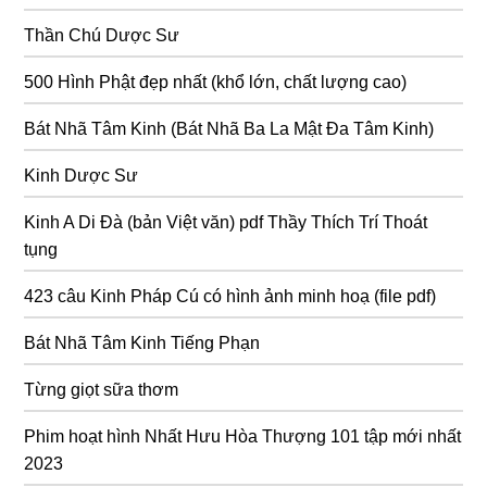
Thần Chú Dược Sư
500 Hình Phật đẹp nhất (khổ lớn, chất lượng cao)
Bát Nhã Tâm Kinh (Bát Nhã Ba La Mật Đa Tâm Kinh)
Kinh Dược Sư
Kinh A Di Đà (bản Việt văn) pdf Thầy Thích Trí Thoát
tụng
423 câu Kinh Pháp Cú có hình ảnh minh hoạ (file pdf)
Bát Nhã Tâm Kinh Tiếng Phạn
Từng giọt sữa thơm
Phim hoạt hình Nhất Hưu Hòa Thượng 101 tập mới nhất
2023