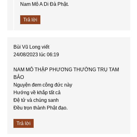
Nam Mô A Di Đà Phật.
Trả lời
Bùi Vũ Long
viết
24/08/2023 lúc 06:19
NAM MÔ THẬP PHƯƠNG THƯỜNG TRỤ TAM
BẢO
Nguyện đem công đức này
Hướng về khắp tất cả
Đệ tử và chúng sanh
Đều trọn thành Phật đạo.
Trả lời