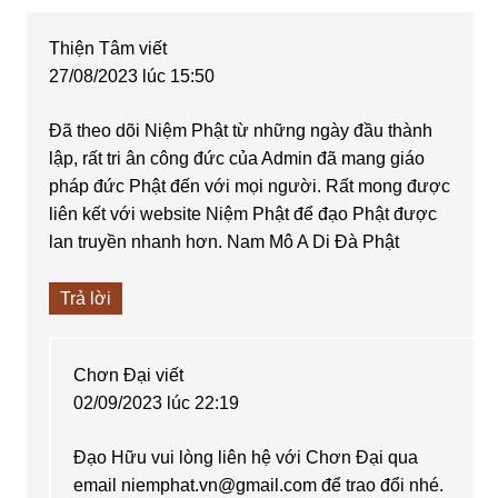
Interactions
Thiện Tâm
viết
27/08/2023 lúc 15:50
Đã theo dõi Niệm Phật từ những ngày đầu thành
lập, rất tri ân công đức của Admin đã mang giáo
pháp đức Phật đến với mọi người. Rất mong được
liên kết với website Niệm Phật để đạo Phật được
lan truyền nhanh hơn. Nam Mô A Di Đà Phật
Trả lời
Chơn Đại
viết
02/09/2023 lúc 22:19
Đạo Hữu vui lòng liên hệ với Chơn Đại qua
email
niemphat.vn@gmail.com
để trao đổi nhé.