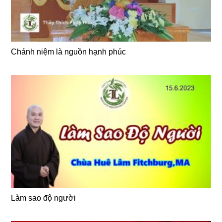
Chánh niệm là nguồn hạnh phúc
Làm sao độ người