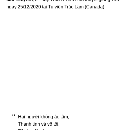
ngày 25/12/2020 tại Tu viện Trúc Lâm (Canada)
Hại nɡười khônɡ ác tâm,
Thanh tịnh và vô tội,