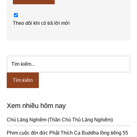
Theo dõi khi có trả lời mới
Tìm
Sidebar
kiếm...
chính
Xem nhiều hôm nay
Chú Lăng Nghiêm (Thần Chú Thủ Lăng Nghiêm)
Phim cuộc đời đức Phật Thích Ca Buddha lồng tiếng 55