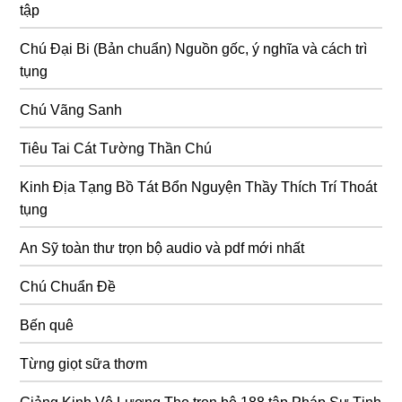
tập
Chú Đại Bi (Bản chuẩn) Nguồn gốc, ý nghĩa và cách trì
tụng
Chú Vãng Sanh
Tiêu Tai Cát Tường Thần Chú
Kinh Địa Tạng Bồ Tát Bổn Nguyện Thầy Thích Trí Thoát
tụng
An Sỹ toàn thư trọn bộ audio và pdf mới nhất
Chú Chuẩn Đề
Bến quê
Từng giọt sữa thơm