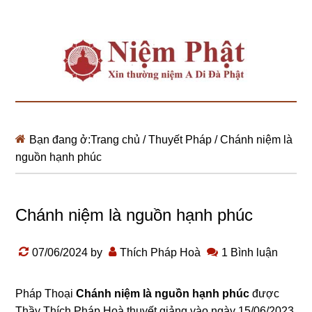
Bạn đang ở:
Trang chủ
/
Thuyết Pháp
/
Chánh niệm là
nguồn hạnh phúc
Chánh niệm là nguồn hạnh phúc
07/06/2024
by
Thích Pháp Hoà
1 Bình luận
Pháp Thoại
Chánh niệm là nguồn hạnh phúc
được
Thầy Thích Pháp Hoà thuyết giảng vào ngày 15/06/2023