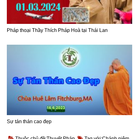
Pháp thoại Thầy Thích Pháp Hoà tại Thái Lan
Sự tán thán cao đẹp
Thuộc chủ đề:
Thuyết Pháp
Tag với:
Chánh niệm
,